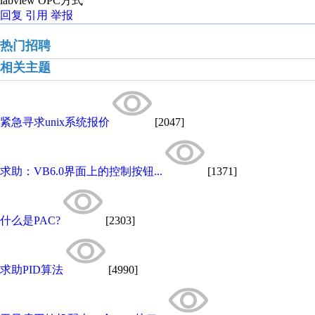
labview OPC方式
回复
引用
举报
热门招聘
相关主题
紧急寻求unix系统报价
[2047]
求助：VB6.0界面上的控制按钮...
[1371]
什么是PAC?
[2303]
求助PID算法
[4990]