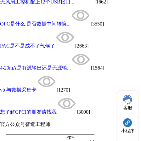
无风扇工控机配上12个USB接口...
[1662]
OPC是什么,是否数据中间转换...
[3550]
PAC是不是成不了气候了
[2663]
4-20mA是有源输出还是无源输...
[1564]
vb 与数据采集卡
[1270]
客服
想了解CPCI的朋友请找我
[3000]
官方公众号
智造工程师
小程序