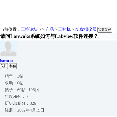
当前位置：
工控论坛
> >
产品
>
工控机
>
NI虚拟仪器
我要发帖
请问Lonwoks系统如何与Labview软件连接？
bacman
关注
私信
精华：3帖
求助：0帖
帖子：60帖 | 106回
年度积分：0
历史总积分：326
注册：2002年4月15日