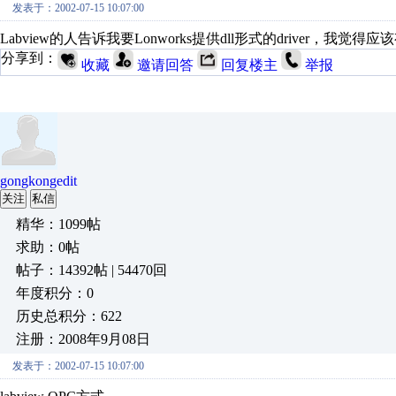
发表于：2002-07-15 10:07:00
Labview的人告诉我要Lonworks提供dll形式的driver，
分享到：
收藏
邀请回答
回复楼主
举报
gongkongedit
关注
私信
精华：1099帖
求助：0帖
帖子：14392帖 | 54470回
年度积分：0
历史总积分：622
注册：2008年9月08日
发表于：2002-07-15 10:07:00