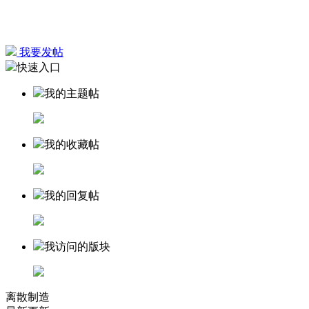
我要发帖
快速入口
我的主题帖
我的收藏帖
我的回复帖
我访问的版块
离散制造