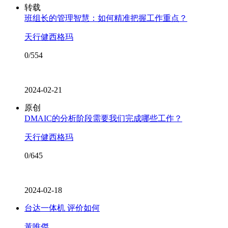
转载
班组长的管理智慧：如何精准把握工作重点？
天行健西格玛
0/554
2024-02-21
原创
DMAIC的分析阶段需要我们完成哪些工作？
天行健西格玛
0/645
2024-02-18
台达一体机 评价如何
黃唯傑