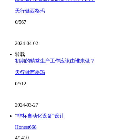
天行健西格玛
0/567
2024-04-02
转载
初期的精益生产工作应该由谁来做？
天行健西格玛
0/512
2024-03-27
“非标自动化设备”设计
Honest668
4/1410