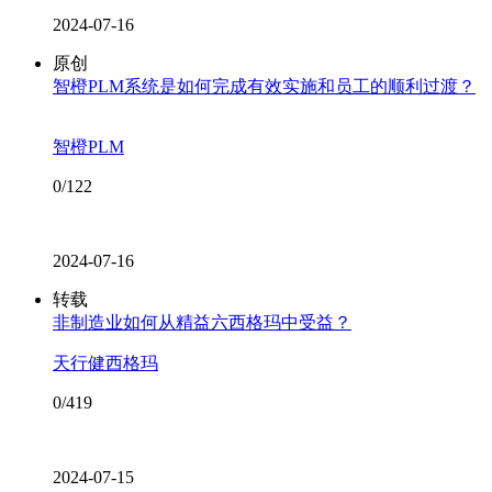
2024-07-16
原创
智橙PLM系统是如何完成有效实施和员工的顺利过渡？
智橙PLM
0/122
2024-07-16
转载
非制造业如何从精益六西格玛中受益？
天行健西格玛
0/419
2024-07-15