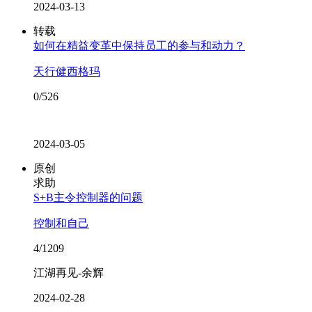
2024-03-13
转载
如何在精益变革中保持员工的参与和动力？
天行健西格玛
0/526
2024-03-05
原创
求助
S+B主令控制器的问题
控制和自己
4/1209
江湖再见-余辉
2024-02-28