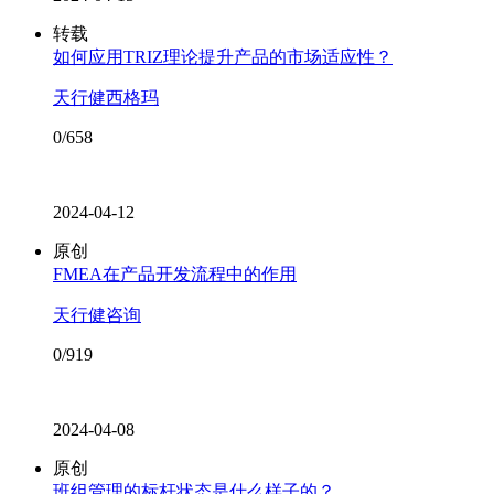
转载
如何应用TRIZ理论提升产品的市场适应性？
天行健西格玛
0/658
2024-04-12
原创
FMEA在产品开发流程中的作用
天行健咨询
0/919
2024-04-08
原创
班组管理的标杆状态是什么样子的？