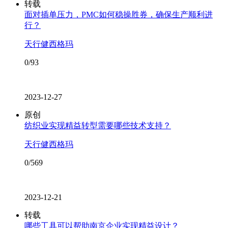
转载
面对插单压力，PMC如何稳操胜券，确保生产顺利进
行？
天行健西格玛
0/93
2023-12-27
原创
纺织业实现精益转型需要哪些技术支持？
天行健西格玛
0/569
2023-12-21
转载
哪些工具可以帮助南京企业实现精益设计？