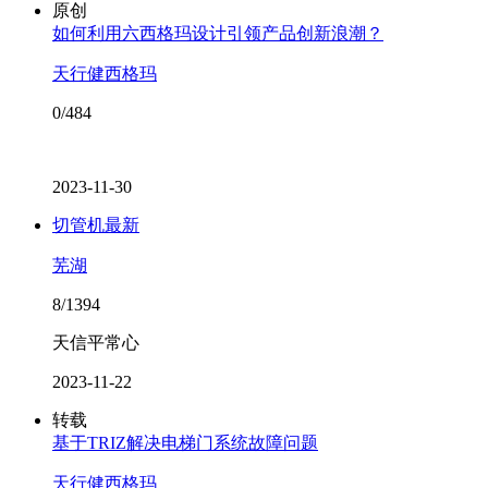
原创
如何利用六西格玛设计引领产品创新浪潮？
天行健西格玛
0/484
2023-11-30
切管机最新
芜湖
8/1394
天信平常心
2023-11-22
转载
基于TRIZ解决电梯门系统故障问题
天行健西格玛