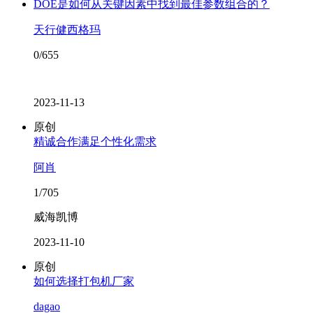
DOE是如何从关键因素中找到最佳参数组合的？
天行健西格玛
0/655
2023-11-13
原创
精诚合作满足个性化需求
阿肖
1/705
威海凯博
2023-11-10
原创
如何选择打包机厂家
dagao