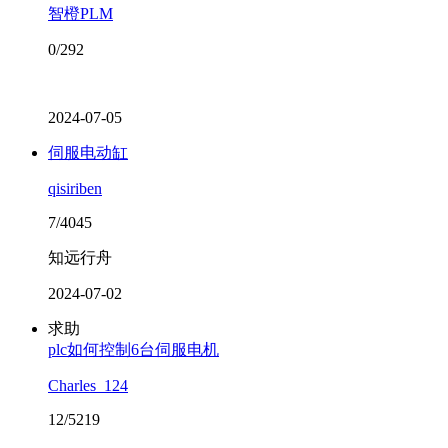
智橙PLM
0/292
2024-07-05
伺服电动缸
qisiriben
7/4045
知远行舟
2024-07-02
求助
plc如何控制6台伺服电机
Charles_124
12/5219