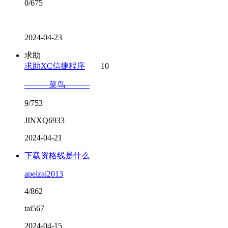
0/675
2024-04-23
求助
求助XC信捷程序
10
———菜鸟———
9/753
JINXQ6933
2024-04-21
下载资格线是什么
apeizai2013
4/862
tai567
2024-04-15