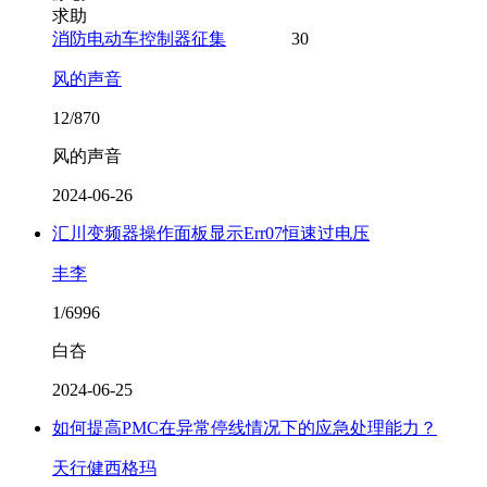
求助
消防电动车控制器征集
30
风的声音
12/870
风的声音
2024-06-26
汇川变频器操作面板显示Err07恒速过电压
丰李
1/6996
白夻
2024-06-25
如何提高PMC在异常停线情况下的应急处理能力？
天行健西格玛