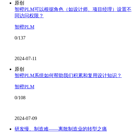
原创
智橙PLM可以根据角色（如设计师、项目经理）设置不
同访问权限？
智橙PLM
0/137
2024-07-11
原创
智橙PLM系统如何帮助我们积累和复用设计知识？
智橙PLM
0/108
2024-07-09
研发慢、制造难——离散制造业的转型之痛