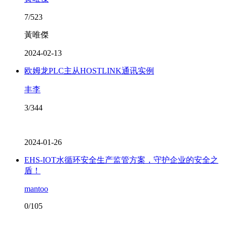
7/523
黃唯傑
2024-02-13
欧姆龙PLC主从HOSTLINK通讯实例
丰李
3/344
2024-01-26
EHS-IOT水循环安全生产监管方案，守护企业的安全之
盾！
mantoo
0/105