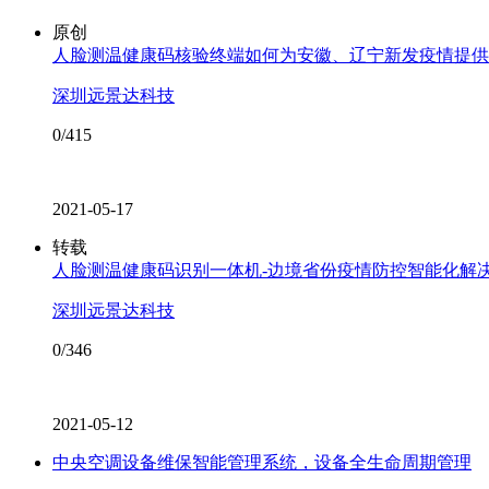
原创
人脸测温健康码核验终端如何为安徽、辽宁新发疫情提供
深圳远景达科技
0/415
2021-05-17
转载
人脸测温健康码识别一体机-边境省份疫情防控智能化解
深圳远景达科技
0/346
2021-05-12
中央空调设备维保智能管理系统，设备全生命周期管理