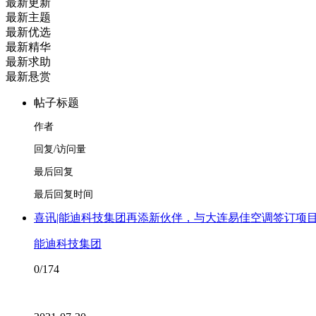
最新更新
最新主题
最新优选
最新精华
最新求助
最新悬赏
帖子标题
作者
回复/访问量
最后回复
最后回复时间
喜讯|能迪科技集团再添新伙伴，与大连易佳空调签订项
能迪科技集团
0/174