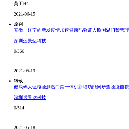
黄工HG
2021-06-15
原创
安徽、辽宁的新发疫情加速健康码验证人脸测温门禁管理
深圳远景达科技
0/366
2021-05-19
转载
健康码人证核验测温门禁一体机新增功能同步查验疫苗接
深圳远景达科技
0/514
2021-05-18