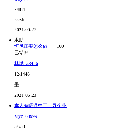
7/884
lccxh
2021-06-27
求助
恒风压要怎么做
100
已结帖
林斌123456
12/1446
墨
2021-06-23
本人有暖通中工，寻企业
Myz168999
3/538