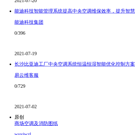
2021-07-20
能迪科技智能管理系统提高中央空调维保效率，提升智慧
能迪科技集团
0/396
2021-07-19
长沙比亚迪工厂中央空调系统恒温恒湿智能优化控制方案
易云维客服
0/729
2021-07-02
原创
商场空调及消防图纸
wuyiwzl