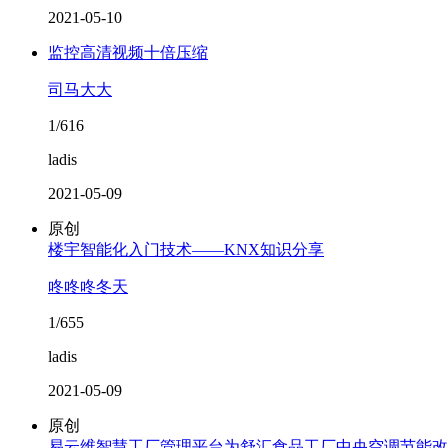
2021-05-10
监控高清视频十倍压缩
司马大大
1/616
ladis
2021-05-09
原创
楼宇智能化入门技术——KNX知识分享
咚咚咚冬天
1/655
ladis
2021-05-09
原创
易云维智慧工厂管理平台为舒汇食品工厂中央空调节能改