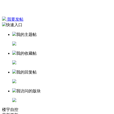
我要发帖
快速入口
我的主题帖
我的收藏帖
我的回复帖
我访问的版块
楼宇自控