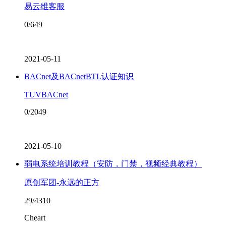
易云维客服
0/649
2021-05-11
BACnet及BACnetBTL认证知识
TUVBACnet
0/2049
2021-05-10
弱电系统培训教程（安防，门禁，视频经典教程）
原创军团-永远的正方
29/4310
Cheart