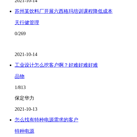
2021-10-14
苏州某饮料厂开展六西格玛培训课程降低成本
天行健管理
0/269
2021-10-14
工业设计怎么挖客户啊？好难好难好难
品物
1/813
保定华力
2021-10-13
怎么找有特种电源需求的客户
特种电源