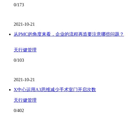
0/173
2021-10-21
从PMC的角度来看，企业的流程再造要注意哪些问题？
天行健管理
0/103
2021-10-21
X中心运用A3思维减少手术室门开启次数
天行健管理
0/402