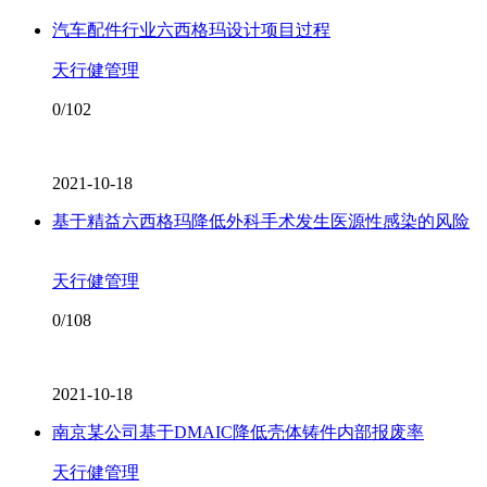
汽车配件行业六西格玛设计项目过程
天行健管理
0/102
2021-10-18
基于精益六西格玛降低外科手术发生医源性感染的风险
天行健管理
0/108
2021-10-18
南京某公司基于DMAIC降低壳体铸件内部报废率
天行健管理