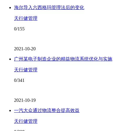
海尔导入六西格玛管理法后的变化
天行健管理
0/155
2021-10-20
广州某电子制造企业的精益物流系统优化与实施
天行健管理
0/341
2021-10-19
一汽大众通过物流整合提高效益
天行健管理