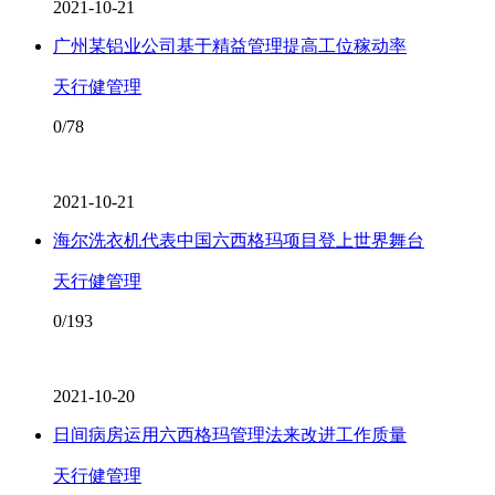
2021-10-21
广州某铝业公司基于精益管理​提高工位稼动率
天行健管理
0/78
2021-10-21
海尔洗衣机代表中国六西格玛项目登上世界舞台
天行健管理
0/193
2021-10-20
日间病房运用六西格玛管理法来改进工作质量
天行健管理