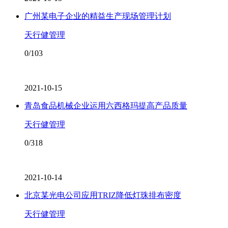
广州某电子企业的精益生产现场管理计划
天行健管理
0/103
2021-10-15
青岛食品机械企业运用六西格玛提高产品质量
天行健管理
0/318
2021-10-14
北京某光电公司应用TRIZ降低灯珠排布密度
天行健管理