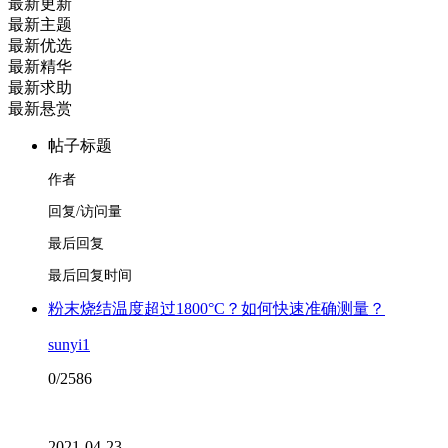
最新更新
最新主题
最新优选
最新精华
最新求助
最新悬赏
帖子标题
作者
回复/访问量
最后回复
最后回复时间
粉末烧结温度超过1800°C？如何快速准确测量？
sunyi1
0/2586
2021-04-23