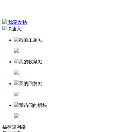
我要发帖
快速入口
我的主题帖
我的收藏帖
我的回复帖
我访问的版块
福禄克网络