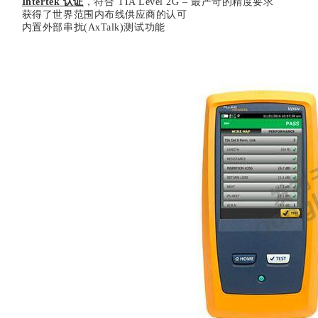
Intertek 认证
，符合 TIA Level 2G – 最严苛的精度要求
获得了世界范围内布线供应商的认可
内置外部串扰(AxTalk)测试功能