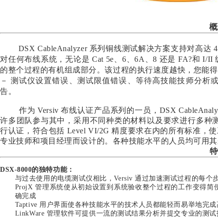
概
DSX CableAnalyzer 系列铜线测试解决方案支持
对任何布线系统，无论是 Cat 5e、6、6A、8 还是 FA?和
的整个过程的有机组成部分。该过程的执行速度越快，您能得
－ 测试仪设置错误、测试限值错误、等待高技能技师分析
告。
作为 Versiv 布线认证产品系列的一员，DSX CableA
许多团队参与其中，采用不同种类的材料以及要求进行多种测
行认证，符合包括 Level VI/2G 精度要求在内的所有
专业技师和项目经理而设计的。各种技能水平的人员均可用其
特
DSX-8000的独特功能：
与过去使用的电缆测试仪相比，Versiv 通过加速测试过程的每
ProjX 管理系统使从初始设置到系统验收整个过程的工作变
确完成
Taptive 用户界面使各种技能水平的技术人员都能轻而易举地
LinkWare 管理软件可提供一流的测试结果分析并提交专业的测