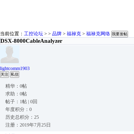
当前位置：
工控论坛
> >
品牌
>
福禄克
>
福禄克网络
我要发帖
DSX-8000CableAnalyzer
lightcomm1903
关注
私信
精华：0帖
求助：0帖
帖子：1帖 | 0回
年度积分：0
历史总积分：25
注册：2019年7月25日