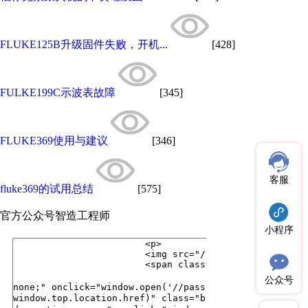
FLUKE125B升级固件失败，开机...
[428]
FULKE199C示波表故障
[345]
FLUKE369使用与建议
[346]
客服
fluke369的试用总结
[575]
官方公众号
智造工程师
小程序
公众号