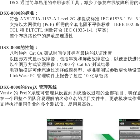
DSX 通过简单易用的专用诊断工具，减少了修复布线故障所需的
DSX-8000的标准：
符合 ANSI/TIA-1152-A Level 2G 和提议标准 IEC 61935-1 Ed
支持以太网供电 (PoE) 所需的全套电阻不平衡标准 –IEEE 802.3bt、AN
TCL 和 ELTCTL 测量符合 IEC 61935-1-1（草案）
整个布线路径中的屏蔽层连通性
DSX-8000的性能：
八秒钟的 Cat 6A 测试时间使其拥有最快的认证速度
以图形方式显示故障源，包括串扰和屏蔽故障定位，以便更快进
以全图形方式管理最多 12,000 个 Cat 6A 测试结果
电容触摸屏可使您通过选择线缆类型、标准和测试参数更快地设
LinkWare PC 管理软件上报告了超过 10 亿条链路
DSX-8000的ProjX 管理系统
Versiv 的 ProjX系统可管理从设置到系统验收过程的全部项目，
在一个用整个团队容易理解的名称命名的项目文件中。更改模块或作业
支持执行相同作业的多个测试仪。易用且高效。