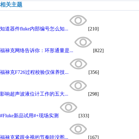
相关主题
知道器件fluke内部编号怎么知...
[210]
福禄克网络告诉你：环形通量是...
[822]
福禄克F726过程校验仪保养技...
[356]
影响超声波液位计工作的五大...
[298]
#Fluke新品试用#+现场实测
[333]
福禄克紧跟央视的节奏哇没图...
[167]