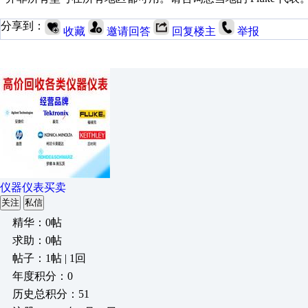
分享到：
收藏
邀请回答
回复楼主
举报
仪器仪表买卖
关注
私信
精华：0帖
求助：0帖
帖子：1帖 | 1回
年度积分：0
历史总积分：51