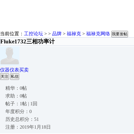
当前位置：
工控论坛
> >
品牌
>
福禄克
>
福禄克网络
我要发帖
Fluke1732三相功率计
仪器仪表买卖
关注
私信
精华：0帖
求助：0帖
帖子：1帖 | 1回
年度积分：0
历史总积分：51
注册：2019年1月18日