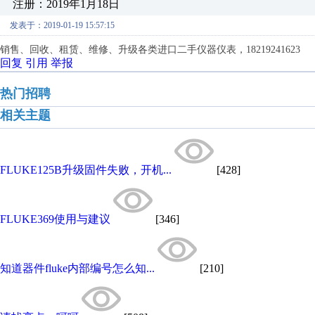
注册：2019年1月18日
发表于：2019-01-19 15:57:15
销售、回收、租赁、维修、升级各类进口二手仪器仪表，18219241623
回复
引用
举报
热门招聘
相关主题
FLUKE125B升级固件失败，开机...
[428]
FLUKE369使用与建议
[346]
知道器件fluke内部编号怎么知...
[210]