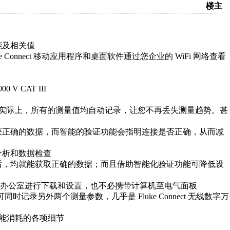
楼主
能及相关值
uke Connect 移动应用程序和桌面软件通过您企业的 WiFi 网络查看
V CAT III
包。实际上，所有的测量值均自动记录，让您不再丢失测量趋势。甚
获正确的数据，而智能的验证功能会指明连接是否正确，从而减
分析和数据检查
后，均就能获取正确的数据；而且借助智能化验证功能可降低设
 无需返回办公室进行下载和设置，也不必携带计算机至电气面板
734 可同时记录另外两个测量参数，几乎是 Fluke Connect 无线数字万
分析电能消耗的各项细节
。