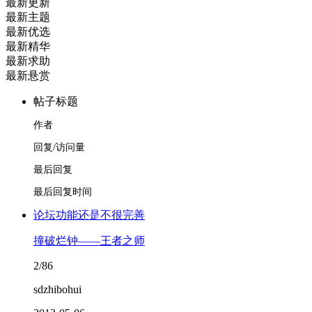
最新更新
最新主题
最新优选
最新精华
最新求助
最新悬赏
帖子标题
作者
回复/访问量
最后回复
最后回复时间
论坛功能还是不很完善
撞破烂钟——王者之师
2/86
sdzhibohui