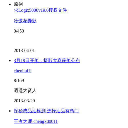
原创
求Logix5000v19.0授权文件
冷傲花弄影
0/450
2013-04-01
3月19日开奖：摄影大赛获奖公布
chenhui.li
8/169
逍遥大贤人
2013-03-29
探秘成品油检测 选择油品有窍门
王者之师-chengxd0011