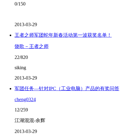
0/150
2013-03-29
王者之师军团蛇年新春活动第一波获奖名单！
饶歌－王者之师
22/820
siking
2013-03-29
军团任务—针对IPC（工业电脑）产品的有奖问答
cheng0324
12/259
江湖混混-余辉
2013-03-29