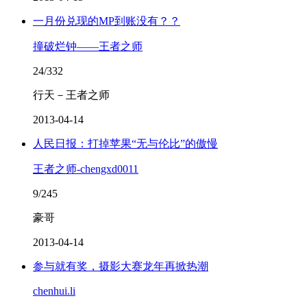
一月份兑现的MP到账没有？？
撞破烂钟——王者之师
24/332
行天－王者之师
2013-04-14
人民日报：打掉苹果“无与伦比”的傲慢
王者之师-chengxd0011
9/245
豪哥
2013-04-14
参与就有奖，摄影大赛龙年再掀热潮
chenhui.li