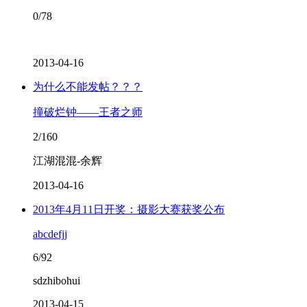
0/78
2013-04-16
为什么不能发帖？？？
撞破烂钟——王者之师
2/160
江湖混混-余辉
2013-04-16
2013年4月11日开奖：摄影大赛获奖公布
abcdefjj
6/92
sdzhibohui
2013-04-15