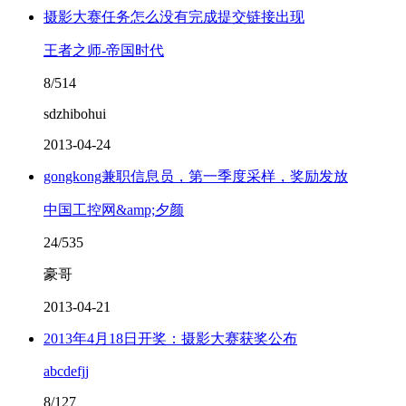
摄影大赛任务怎么没有完成提交链接出现
王者之师-帝国时代
8/514
sdzhibohui
2013-04-24
gongkong兼职信息员，第一季度采样，奖励发放
中国工控网&amp;夕颜
24/535
豪哥
2013-04-21
2013年4月18日开奖：摄影大赛获奖公布
abcdefjj
8/127