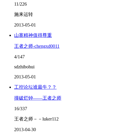
11/226
施来运转
2013-05-01
山寨精神值得尊重
王者之师-chengxd0011
4/147
sdzhibohui
2013-05-01
工控论坛谁最牛？？
撞破烂钟——王者之师
16/337
王者之师－－luker112
2013-04-30