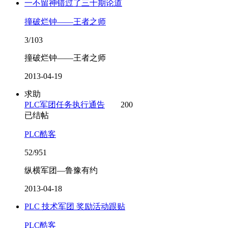
一不留神错过了三十期论道
撞破烂钟——王者之师
3/103
撞破烂钟——王者之师
2013-04-19
求助
PLC军团任务执行通告
200
已结帖
PLC酷客
52/951
纵横军团—鲁豫有约
2013-04-18
PLC 技术军团 奖励活动跟贴
PLC酷客