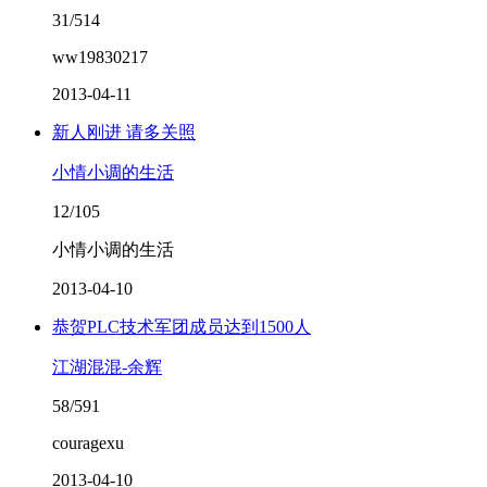
31/514
ww19830217
2013-04-11
新人刚进 请多关照
小情小调的生活
12/105
小情小调的生活
2013-04-10
恭贺PLC技术军团成员达到1500人
江湖混混-余辉
58/591
couragexu
2013-04-10