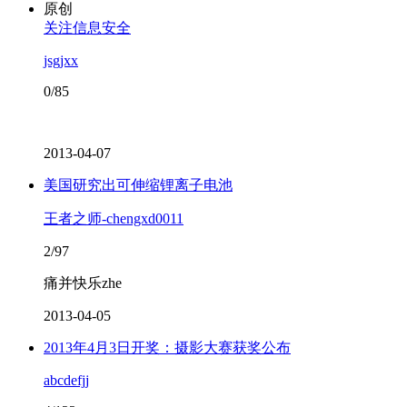
原创
关注信息安全
jsgjxx
0/85
2013-04-07
美国研究出可伸缩锂离子电池
王者之师-chengxd0011
2/97
痛并快乐zhe
2013-04-05
2013年4月3日开奖：摄影大赛获奖公布
abcdefjj