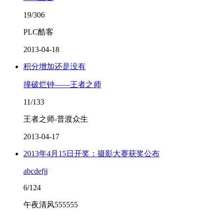
19/306
PLC酷客
2013-04-18
积分增加还是没有
撞破烂钟——王者之师
11/133
王者之师-普渡众生
2013-04-17
2013年4月15日开奖：摄影大赛获奖公布
abcdefjj
6/124
午夜清风555555