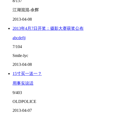
8/137
江湖混混-余辉
2013-04-08
2013年4月7日开奖：摄影大赛获奖公布
abcdefjj
7/104
Smile-lyc
2013-04-08
15寸买一送一？
用事实说话
9/403
OLDPOLICE
2013-04-07