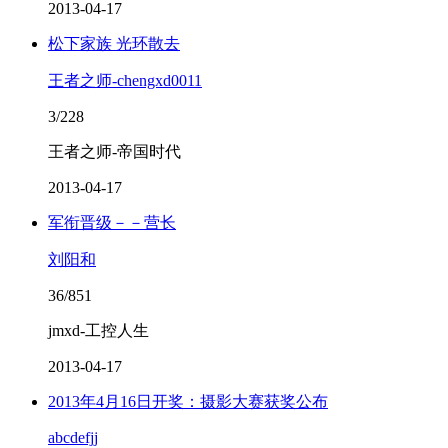
2013-04-17
松下家族 光环散去
王者之师-chengxd0011
3/228
王者之师-帝国时代
2013-04-17
军衔晋级－－营长
刘阳和
36/851
jmxd-工控人生
2013-04-17
2013年4月16日开奖：摄影大赛获奖公布
abcdefjj