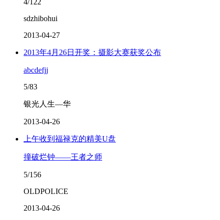
4/122
sdzhibohui
2013-04-27
2013年4月26日开奖：摄影大赛获奖公布
abcdefjj
5/83
银光人生—华
2013-04-26
上午收到福禄克的精美U盘
撞破烂钟——王者之师
5/156
OLDPOLICE
2013-04-26