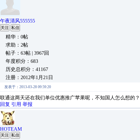
午夜清风555555
关注
私信
精华：0帖
求助：2帖
帖子：63帖 | 3967回
年度积分：683
历史总积分：41167
注册：2012年1月21日
发表于：2013-03-28 09:59:20
联通这两天还在我们单位优惠推广苹果呢，不知国人怎么想的？
回复
引用
举报
HOTEAM
关注
私信