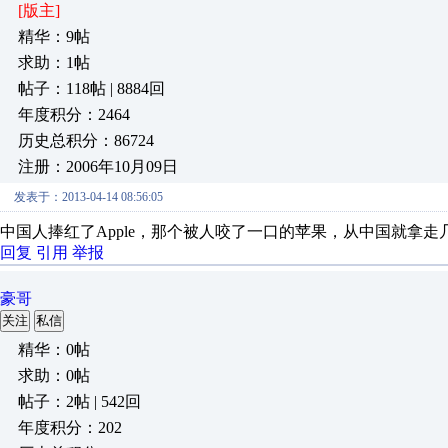
[版主]
精华：9帖
求助：1帖
帖子：118帖 | 8884回
年度积分：2464
历史总积分：86724
注册：2006年10月09日
发表于：2013-04-14 08:56:05
中国人捧红了Apple，那个被人咬了一口的苹果，从中国就拿走
回复
引用
举报
豪哥
关注
私信
精华：0帖
求助：0帖
帖子：2帖 | 542回
年度积分：202