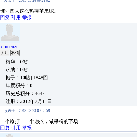
发表于：2013-03-28 09:21:02
谁让国人这么热捧苹果呢。
回复
引用
举报
xiamenzq
关注
私信
精华：0帖
求助：0帖
帖子：10帖 | 1848回
年度积分：0
历史总积分：3637
注册：2012年7月11日
发表于：2013-03-28 09:55:59
一个愿打，一个愿挨，做果粉的下场
回复
引用
举报