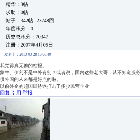
精华：3帖
求助：0帖
帖子：342帖 | 23748回
年度积分：0
历史总积分：70347
注册：2007年4月05日
发表于：2013-03-28 10:06:40
我觉得真无聊的档报。
蒙牛、伊利不是中外有别？或者说，国内这些老大哥，从不知道服
供外国的从来都是好点的啦。
以前外企的超国民待遇打击了多少民营企业
回复
引用
举报