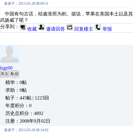
发表于：2013-03-28 08:09:51
中国有句古话，桔逾淮而为枳。据说，苹果在美国本土以及其他
武扬威了呢？
分享到：
收藏
邀请回答
回复楼主
举报
lzgz00
关注
私信
精华：0帖
求助：0帖
帖子：445帖 | 1223回
年度积分：0
历史总积分：4892
注册：2008年9月02日
发表于：2013-03-28 08:14:02