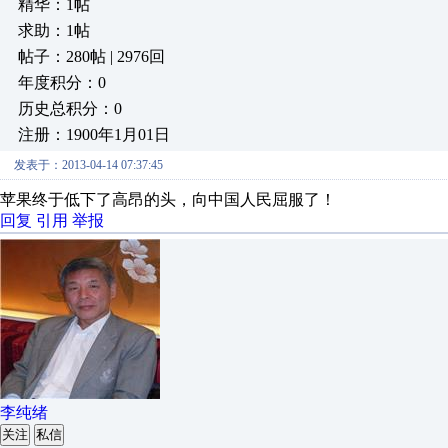
精华：1帖
求助：1帖
帖子：280帖 | 2976回
年度积分：0
历史总积分：0
注册：1900年1月01日
发表于：2013-04-14 07:37:45
苹果终于低下了高昂的头，向中国人民屈服了！
回复
引用
举报
李纯绪
关注
私信