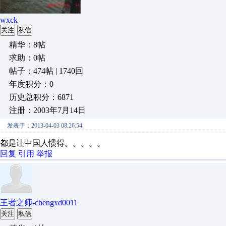
wxck
关注
私信
精华：8帖
求助：0帖
帖子：474帖 | 1740回
年度积分：0
历史总积分：6871
注册：2003年7月14日
发表于：2013-04-03 08:26:54
都是让中国人惯得。。。。。
回复
引用
举报
王者之师-chengxd0011
关注
私信