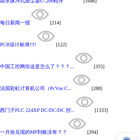
跪求脉冲式除尘器s7-200程序
[1646]
每日新闻一报
[214]
PCB设计标准!!!!
[122]
中国工控网你这是怎么了？？？...
[355]
法国彩虹计算机公司（PcVue C...
[288]
西门子PLC 224XP DC/DC/DC 控...
[1333]
一月份兑现的MP到账没有？？
[294]