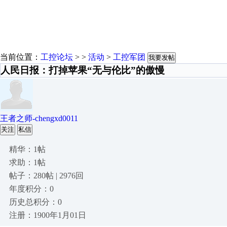
当前位置：
工控论坛
> >
活动
>
工控军团
我要发帖
人民日报：打掉苹果“无与伦比”的傲慢
王者之师-chengxd0011
关注
私信
精华：1帖
求助：1帖
帖子：280帖 | 2976回
年度积分：0
历史总积分：0
注册：1900年1月01日