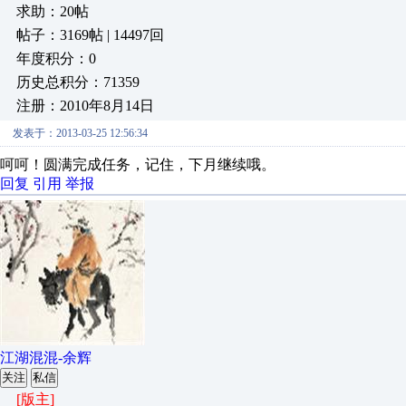
求助：20帖
帖子：3169帖 | 14497回
年度积分：0
历史总积分：71359
注册：2010年8月14日
发表于：2013-03-25 12:56:34
呵呵！圆满完成任务，记住，下月继续哦。
回复
引用
举报
江湖混混-余辉
关注
私信
[版主]