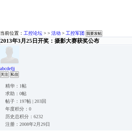
当前位置：
工控论坛
> >
活动
>
工控军团
我要发帖
2013年3月25日开奖：摄影大赛获奖公布
abcdefjj
关注
私信
精华：1帖
求助：0帖
帖子：197帖 | 203回
年度积分：0
历史总积分：6232
注册：2008年2月29日