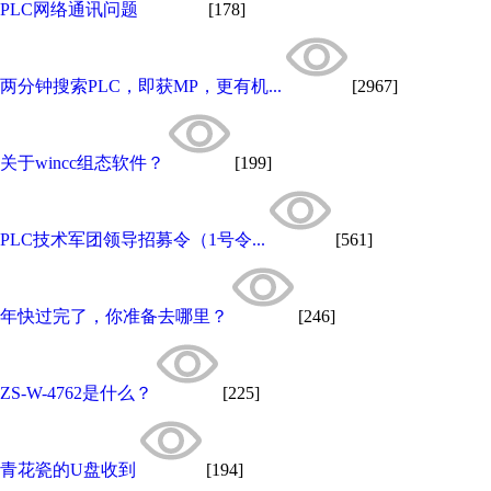
PLC网络通讯问题
[178]
两分钟搜索PLC，即获MP，更有机...
[2967]
关于wincc组态软件？
[199]
PLC技术军团领导招募令（1号令...
[561]
年快过完了，你准备去哪里？
[246]
ZS-W-4762是什么？
[225]
青花瓷的U盘收到
[194]