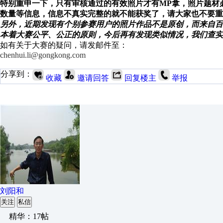
特别重申一下，只有审核通过的有效照片才有MP拿，照片题材
数量等信息，信息不真实完整的就不能获奖了，请大家也不要重
另外，近期发现有个别参赛用户的照片作品不是原创，而来自百
本着大赛公平、公正的原则，今后再有发现类似情况，我们查实
如有关于大赛的疑问，请发邮件至：
chenhui.li@gongkong.com
分享到：
收藏
邀请回答
回复楼主
举报
刘阳和
关注
私信
精华：17帖