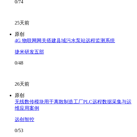
0/74
25天前
原创
4G 物联网网关搭建县域污水泵站远程监测系统
捷米研发五部
0/48
26天前
原创
无线数传模块用于离散制造工厂PLC远程数据采集与运
维应用案例
远创智控
0/53