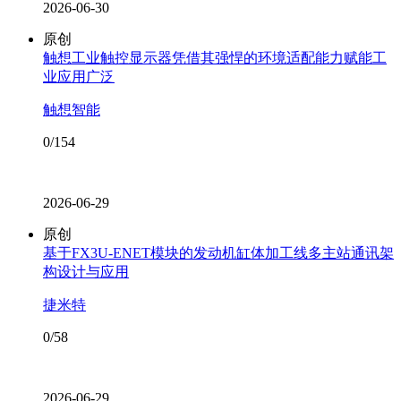
2026-06-30
原创
触想工业触控显示器凭借其强悍的环境适配能力赋能工
业应用广泛
触想智能
0/154
2026-06-29
原创
基于FX3U-ENET模块的发动机缸体加工线多主站通讯架
构设计与应用
捷米特
0/58
2026-06-29