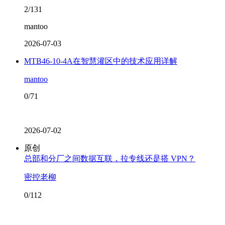
2/131
mantoo
2026-07-03
MTB46-10-4A在智慧灌区中的技术应用详解
mantoo
0/71
2026-07-02
原创
总部和分厂之间数据互联，拉专线还是搭 VPN？
密控老柳
0/112