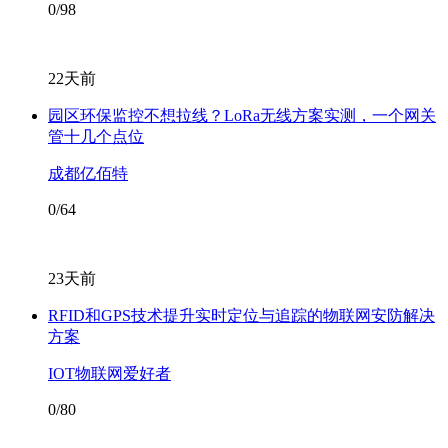
0/98
22天前
园区环保监控不想拉线？LoRa无线方案实测，一个网关
管十几个点位
成都亿佰特
0/64
23天前
RFID和GPS技术提升实时定位与追踪的物联网安防解决
方案
IOT物联网爱好者
0/80