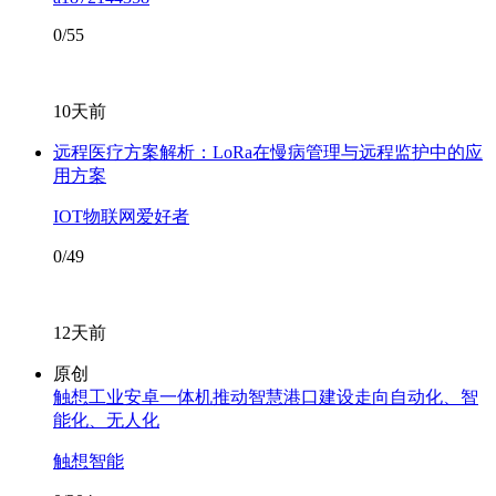
0/55
10天前
远程医疗方案解析：LoRa在慢病管理与远程监护中的应
用方案
IOT物联网爱好者
0/49
12天前
原创
触想工业安卓一体机推动智慧港口建设走向自动化、智
能化、无人化
触想智能