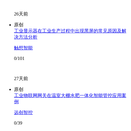
26天前
原创
工业显示器在工业生产过程中出现黑屏的常见原因及解
决方法分析
触想智能
0/101
27天前
原创
工业物联网网关在温室大棚水肥一体化智能管控应用案
例
远创智控
0/39