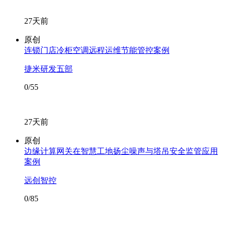
27天前
原创
连锁门店冷柜空调远程运维节能管控案例
捷米研发五部
0/55
27天前
原创
边缘计算网关在智慧工地扬尘噪声与塔吊安全监管应用
案例
远创智控
0/85