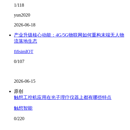
1/118
yun2020
2026-06-18
产业升级核心动能：4G/5G物联网如何重构末端无人物
流落地生态
fifisimIOT
0/107
2026-06-15
原创
触想工控机应用在光子理疗仪器上都有哪些特点
触想智能
0/220