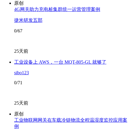
原创
4G网关助力充电桩集群统一运营管理案例
捷米研发五部
0/67
25天前
工业设备上 AWS，一台 MQT-805-GL 就够了
sibo123
0/71
25天前
原创
工业物联网网关在车载冷链物流全程温湿度监控应用案
例