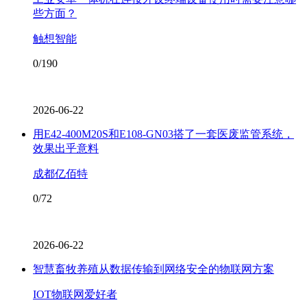
些方面？
触想智能
0/190
2026-06-22
用E42-400M20S和E108-GN03搭了一套医废监管系统，
效果出乎意料
成都亿佰特
0/72
2026-06-22
智慧畜牧养殖从数据传输到网络安全的物联网方案
IOT物联网爱好者