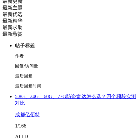
最新更新
最新主题
最新优选
最新精华
最新求助
最新悬赏
帖子标题
作者
回复/访问量
最后回复
最后回复时间
5.8G、24G、60G、77G防盗雷达怎么选？四个频段实测
对比
成都亿佰特
1/166
ATTD