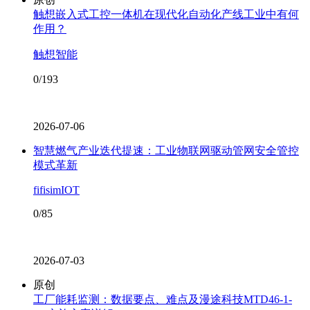
触想嵌入式工控一体机在现代化自动化产线工业中有何
作用？
触想智能
0/193
2026-07-06
智慧燃气产业迭代提速：工业物联网驱动管网安全管控
模式革新
fifisimIOT
0/85
2026-07-03
原创
工厂能耗监测：数据要点、难点及漫途科技MTD46-1-