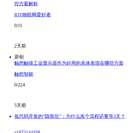
控方案解析
IOT物联网爱好者
0/11
2天前
原创
触想触摸工业显示器作为好用的具体表现在哪些方面
触想智能
0/224
5天前
低代码开发的“隐形坑”：为什么改个流程还要等3天？
a1872144358