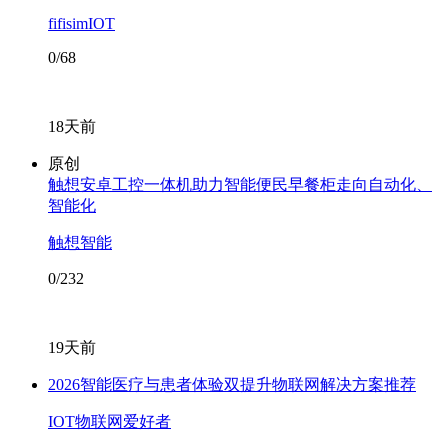
fifisimIOT
0/68
18天前
原创
触想安卓工控一体机助力智能便民早餐柜走向自动化、
智能化
触想智能
0/232
19天前
2026智能医疗与患者体验双提升物联网解决方案推荐
IOT物联网爱好者