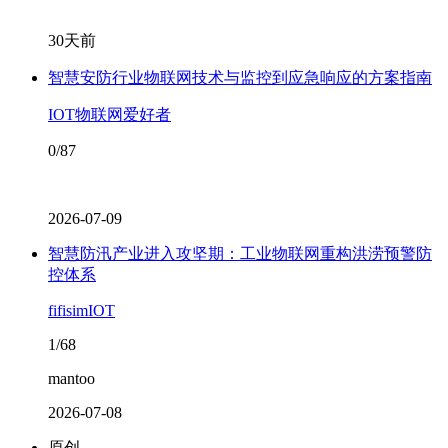
30天前
智慧安防行业物联网技术与监控到应急响应的方案指南
IOT物联网爱好者
0/87
2026-07-09
智慧防汛产业进入攻坚期：工业物联网重构洪涝预警防
控体系
fifisimIOT
1/68
mantoo
2026-07-08
原创