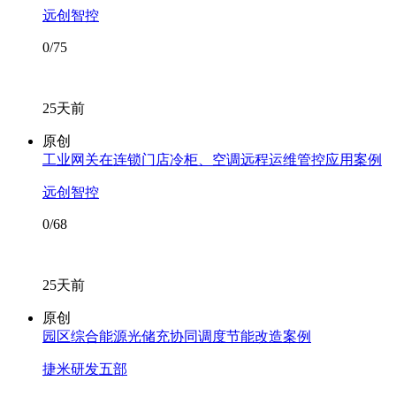
远创智控
0/75
25天前
原创
工业网关在连锁门店冷柜、空调远程运维管控应用案例
远创智控
0/68
25天前
原创
园区综合能源光储充协同调度节能改造案例
捷米研发五部