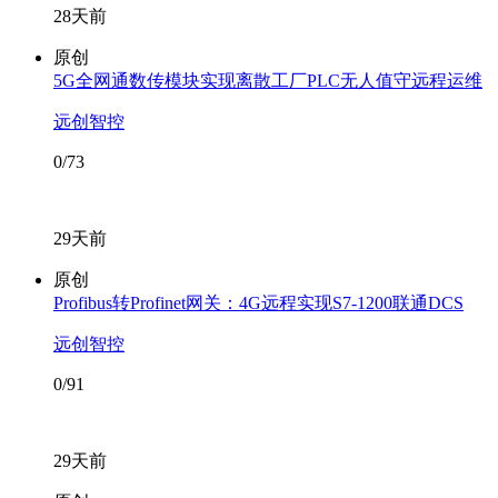
28天前
原创
5G全网通数传模块实现离散工厂PLC无人值守远程运维
远创智控
0/73
29天前
原创
Profibus转Profinet网关：4G远程实现S7-1200联通DCS
远创智控
0/91
29天前