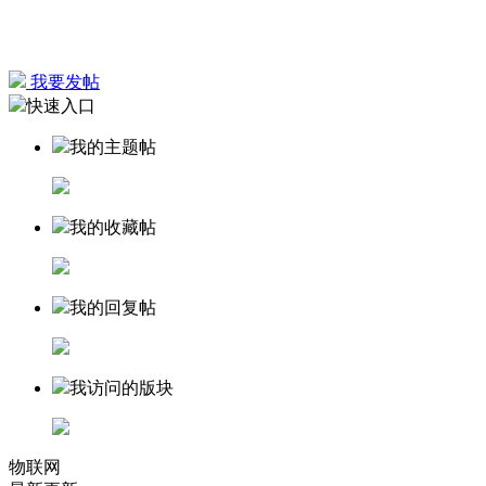
我要发帖
快速入口
我的主题帖
我的收藏帖
我的回复帖
我访问的版块
物联网