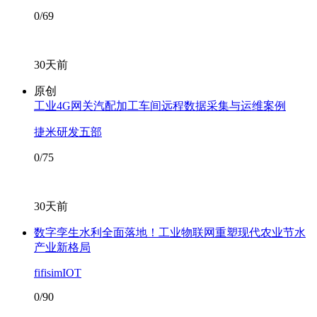
0/69
30天前
原创
工业4G网关汽配加工车间远程数据采集与运维案例
捷米研发五部
0/75
30天前
数字孪生水利全面落地！工业物联网重塑现代农业节水
产业新格局
fifisimIOT
0/90