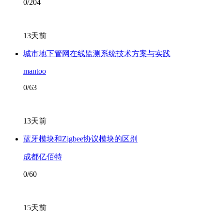
0/204
13天前
城市地下管网在线监测系统技术方案与实践
mantoo
0/63
13天前
蓝牙模块和Zigbee协议模块的区别
成都亿佰特
0/60
15天前