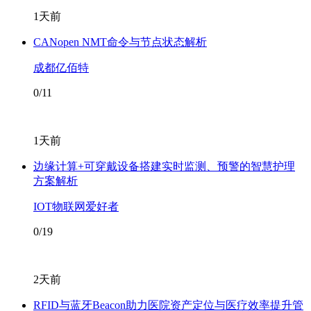
1天前
CANopen NMT命令与节点状态解析
成都亿佰特
0/11
1天前
边缘计算+可穿戴设备搭建实时监测、预警的智慧护理
方案解析
IOT物联网爱好者
0/19
2天前
RFID与蓝牙Beacon助力医院资产定位与医疗效率提升管