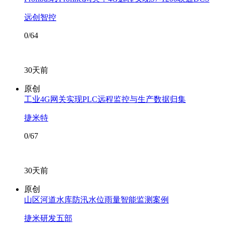
远创智控
0/64
30天前
原创
工业4G网关实现PLC远程监控与生产数据归集
捷米特
0/67
30天前
原创
山区河道水库防汛水位雨量智能监测案例
捷米研发五部