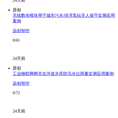
24天前
原创
无线数传模块用于城市污水/排涝泵站无人值守监测应用
案例
远创智控
0/61
24天前
原创
工业物联网网关在河道水库防汛水位雨量监测应用案例
远创智控
0/72
24天前