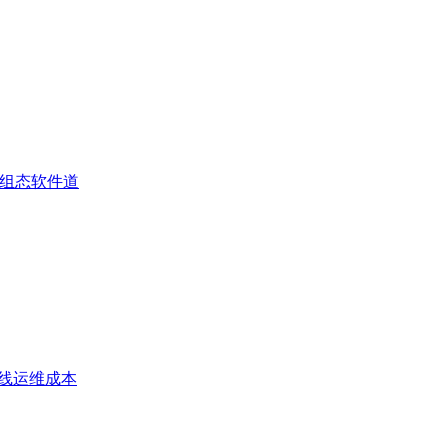
与组态软件道
产线运维成本