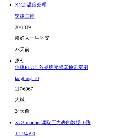
XC之温度处理
速捷工控
20/1839
愿好人一生平安
23天前
原创
信捷PLC与各品牌变频器通讯案例
laughing110
117/6967
大斌
24天前
XC3-modbus读取压力表的数据10路
T1234590