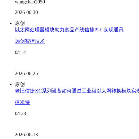
wangchao2050
2026-06-30
原创
以太网处理器模块助力食品产线信捷PLC实现通讯
远创智控技术
0/114
2026-06-25
原创
老旧信捷XC系列设备如何通过工业级以太网转换模块实现
捷米特
0/123
2026-06-13