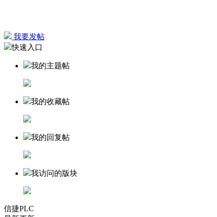
我要发帖
快速入口
我的主题帖
我的收藏帖
我的回复帖
我访问的版块
信捷PLC