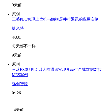
9天前
原创
三菱PLC实现上位机与触摸屏并行通讯的应用实例
捷米特
4/331
每天都不一样
9天前
原创
三菱FX3U PLC以太网通讯实现食品生产线数据对接
MES案例
远创智控
0/126
14天前