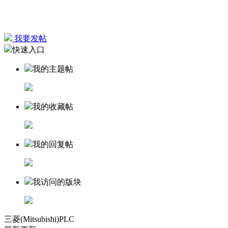
我要发帖
快速入口
我的主题帖
我的收藏帖
我的回复帖
我访问的版块
三菱(Mitsubishi)PLC