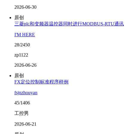
2026-06-30
原创
三菱plc和变频器温控器同时进行MODBUS-RTU通讯
I'M HERE
28/2450
zp1122
2026-06-26
原创
FX定位控制标准程序样例
fsjnzhouyan
45/1406
工控男
2026-06-21