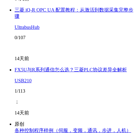
三菱 iQ-R OPC UA 配置教程：从激活到数据采集完整步
骤
UltrabusHub
0/107
14天前
FX5U与R系列通信怎么选？三菱PLC协议差异全解析
USB210
1/113
；
14天前
原创
各种控制程序样例（伺服，变频，通讯，步进，人机）