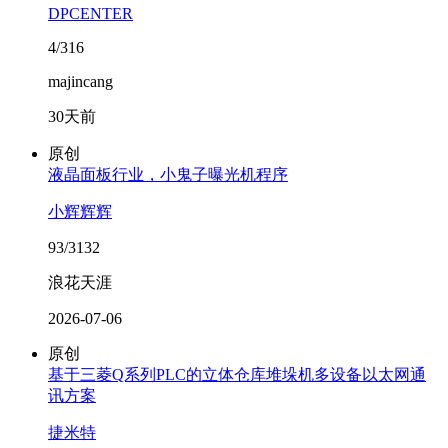
DPCENTER
4/316
majincang
30天前
原创
液晶面板行业，小鬼子曝光机程序
小辉辉辉
93/3132
浪花天涯
2026-07-06
原创
基于三菱Q系列PLC的立体仓库堆垛机多设备以太网通
讯方案
捷米特