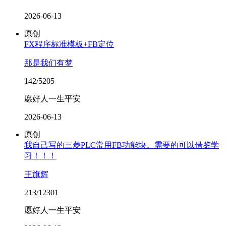
2026-06-13
原创
FX程序标准模板+FB定位
那是我们有梦
142/5205
愿好人一生平安
2026-06-13
原创
我自己写的三菱PLC常用FB功能块。需要的可以借鉴学
习！！！
王旗辉
213/12301
愿好人一生平安