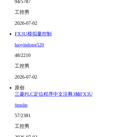
94/5787
工控男
2026-07-02
FX3U模拟量控制
luoyindong520
48/2210
工控男
2026-07-02
原创
三菱PLC定位程序中文注释3轴FX3U
jimslin
57/2381
工控男