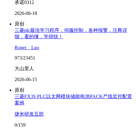
承诺0312
2026-06-18
原创
三菱plc最佳学习程序，伺服控制，各种报警，注释详
细，看的懂，学得快！
Roger__Luo
973/23451
大山里人
2026-06-15
原创
三菱FX3S PLC以太网模块储能电池PACK产线监控配置
案例
捷米研发五部
0/159