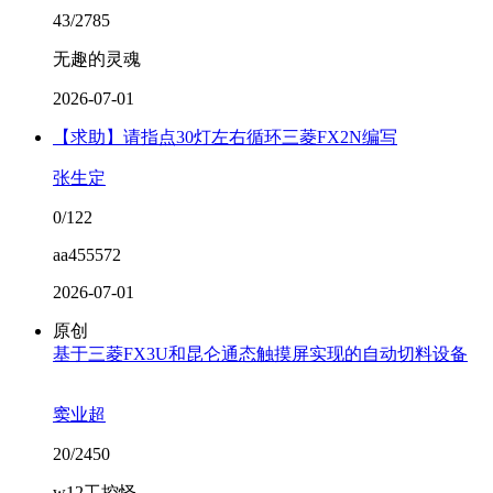
43/2785
无趣的灵魂
2026-07-01
【求助】请指点30灯左右循环三菱FX2N编写
张生定
0/122
aa455572
2026-07-01
原创
基于三菱FX3U和昆仑通态触摸屏实现的自动切料设备
窦业超
20/2450
w12工控怪