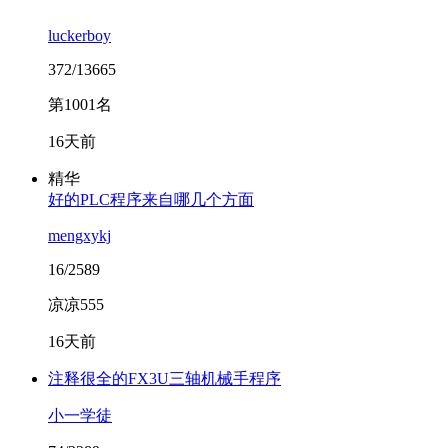
luckerboy
372/13665
第1001名
16天前
精华
好的PLC程序来自哪几个方面
mengxykj
16/2589
凉凉555
16天前
注释很全的FX3U三轴机械手程序
小一学徒