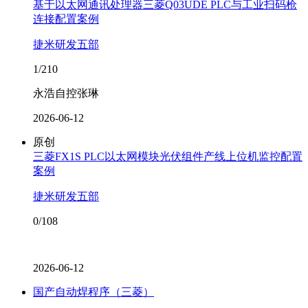
基于以太网通讯处理器三菱Q03UDE PLC与工业扫码枪
连接配置案例
捷米研发五部
1/210
永浩自控张琳
2026-06-12
原创
三菱FX1S PLC以太网模块光伏组件产线上位机监控配置
案例
捷米研发五部
0/108
2026-06-12
国产自动焊程序（三菱）