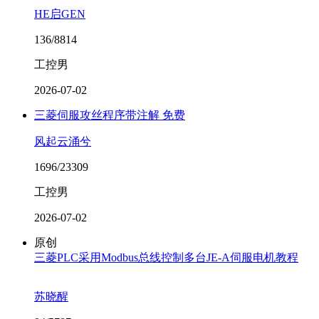
HE启GEN
136/8814
工控男
2026-07-02
三菱伺服攻丝程序带注解 免费
风起云涌兮
1696/23309
工控男
2026-07-02
原创
三菱PLC采用Modbus总线控制多台JE-A伺服电机教程
苏晓醒