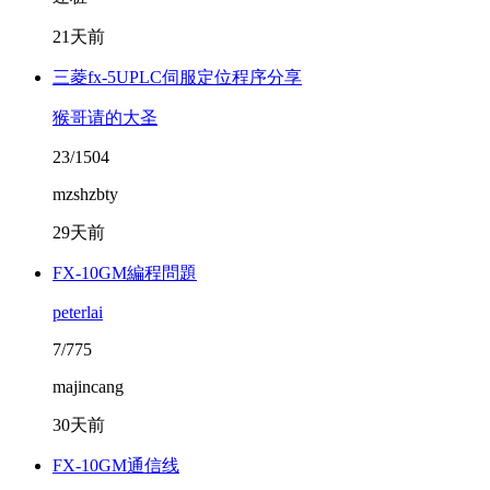
21天前
三菱fx-5UPLC伺服定位程序分享
猴哥请的大圣
23/1504
mzshzbty
29天前
FX-10GM編程問題
peterlai
7/775
majincang
30天前
FX-10GM通信线