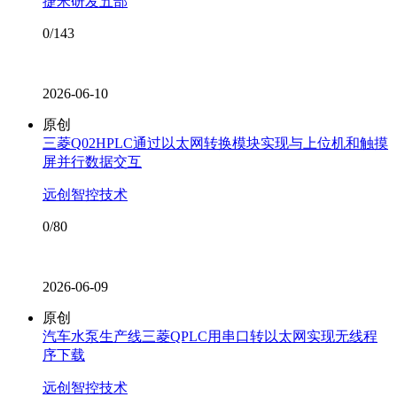
捷米研发五部
0/143
2026-06-10
原创
三菱Q02HPLC通过以太网转换模块实现与上位机和触摸
屏并行数据交互
远创智控技术
0/80
2026-06-09
原创
汽车水泵生产线三菱QPLC用串口转以太网实现无线程
序下载
远创智控技术