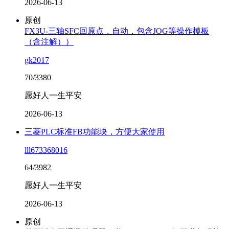
2026-06-13
原创
FX3U-三轴SFC回原点，自动，包含JOG等操作模板
（含注解））
gk2017
70/3380
愿好人一生平安
2026-06-13
三菱PLC标准FB功能块，方便大家使用
lll673368016
64/3982
愿好人一生平安
2026-06-13
原创