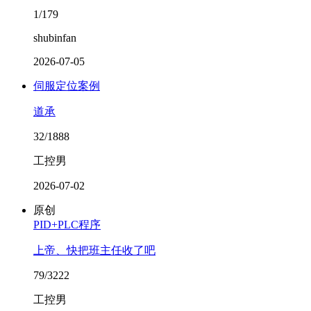
1/179
shubinfan
2026-07-05
伺服定位案例
道承
32/1888
工控男
2026-07-02
原创
PID+PLC程序
上帝、快把班主任收了吧
79/3222
工控男