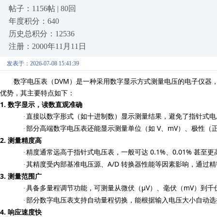
帖子：1156帖 | 80回
年度积分：640
历史总积分：12536
注册：2000年11月11日
发表于：2026-07-08 15:41:39
DVM
数字电压表（
）是一种采用数字显示方式测量电压的电子仪器
优势，其主要特点如下：
1.
数字显示，读数直观准确
·
直接以数字形式（如十进制数）显示测量结果，避免了指针式电
V
mV
·
部分高端数字电压表还能显示测量单位（如
、
）、极性（
2.
测量精度高
0.1%
0.01%
·
精度通常远高于指针式电压表，一般可达
、
甚至更
A/D
·
其精度受内部基准电压源、
转换器性能等因素影响，通过精
3.
测量范围广
μV
mV
·
具备多量程调节功能，可测量从微伏（
）、毫伏（
）到千
·
部分数字电压表支持自动量程切换，能根据输入电压大小自动选
4.
响应速度快