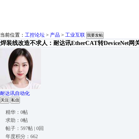
当前位置：
工控论坛
>
产品
>
工业互联
我要发帖
焊装线改造不求人：耐达讯EtherCAT转DeviceNet
耐达讯自动化
关注
私信
精华：0帖
求助：0帖
帖子：597帖 | 0回
年度积分：662