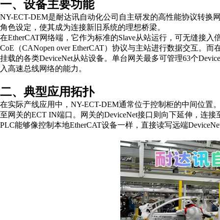
一、设备主要功能
NY-ECT-DEM是耐达讯
自动化公司
自主研发的高性能协议转换
角色设定，使其成为连接新旧系统的理想桥梁。
在
EtherCAT网络端，它作为标准的Slave从站运行，可无缝接入
CoE（CANopen over EtherCAT）协议与主站进行数据交互。
挂载的各类DeviceNet从站设备。单台网关最多可管理63个De
入高速总线网络的能力。
二、典型应用拓扑
在实际产线应用中，
NY-ECT-DEM通常位于控制柜的中间位置
至网关的ECT IN端口。网关的DeviceNet接口则向下延伸
PLC能够像控制本地EtherCAT设备一样，直接读写远端Devi