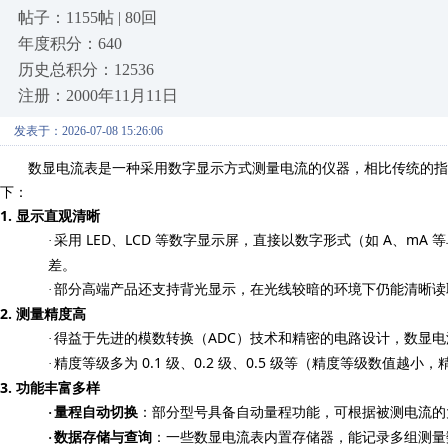
帖子：1155帖 | 80回
年度积分：640
历史总积分：12536
注册：2000年11月11日
发表于：2026-07-08 15:26:06
数显电流表是一种采用数字显示方式测量电流的仪器，相比传统的指
下：
1.
显示直观清晰
LED
LCD
A
mA
·
采用
、
等数字显示屏，直接以数字形式（如
、
等
差。
·
部分高端产品还支持背光显示，在光线较暗的环境下仍能清晰读
2.
测量精度高
ADC
·
得益于先进的模数转换（
）技术和精密的电路设计，数显电
0.1
0.2
0.5
·
精度等级多为
级、
级、
级等（精度等级数值越小，
3.
功能丰富多样
·
量程自动切换
：部分型号具备自动量程功能，可根据被测电流的
·
数据存储与查询
：一些数显电流表内置存储器，能记录多组测量