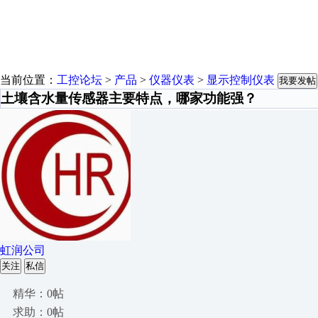
当前位置：
工控论坛
>
产品
>
仪器仪表
>
显示控制仪表
我要发帖
土壤含水量传感器主要特点，哪家功能强？
虹润公司
关注
私信
精华：0帖
求助：0帖