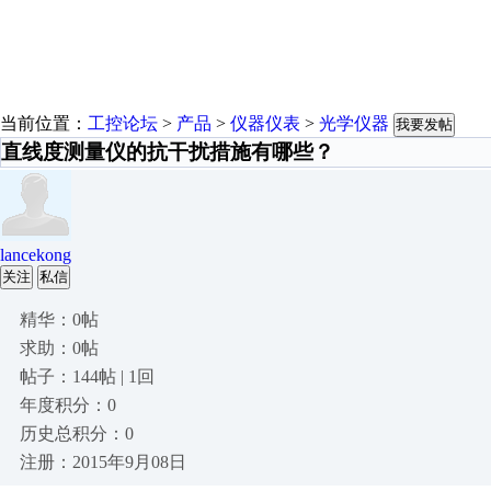
当前位置：
工控论坛
>
产品
>
仪器仪表
>
光学仪器
我要发帖
直线度测量仪的抗干扰措施有哪些？
lancekong
关注
私信
精华：0帖
求助：0帖
帖子：144帖 | 1回
年度积分：0
历史总积分：0
注册：2015年9月08日