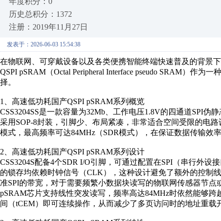
年度积分：0
历史总积分：1372
注册：2019年11月27日
发表于：2026-06-03 15:54:38
在物联网、可穿戴设备以及各类便携智能终端快速普及的背景
QSPI pSRAM（Octal Peripheral Interface pse
择。
1、高速低功耗国产QSPI pSRAM系列概览
CSS3204SS是一款容量为32Mb、工作电压1.8V的四通道SPI
采用SOP-8封装，引脚少、布局紧凑，非常适合空间受限的电路设计
模式，最高频率可达84MHz（SDR模式），在保证数据传输
2、高速低功耗国产QSPI pSRAM系列设计
CSS3204S配备4个SDR I/O引脚，可通过配置在SPI（串
的锁存均依赖时钟信号（CLK），这种设计避免了额外的控制线
准SPI的带宽，对于需要频繁小数据块读写的物联网传感器节点
pSRAM芯片支持线性突发读写，频率高达84MHz时依然能够
间（tCEM）即可连续操作，从而减少了多页访问时的地址重载