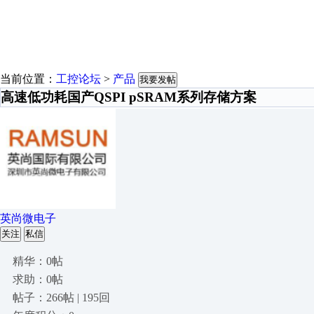
当前位置：
工控论坛
>
产品
我要发帖
高速低功耗国产QSPI pSRAM系列存储方案
英尚微电子
关注
私信
精华：0帖
求助：0帖
帖子：266帖 | 195回