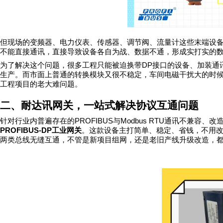
但现场的变频器、电力仪表、传感器、调节阀、流量计这些末端设
不能直接通讯，直接导致设备各自为战、数据不通，形成实打实的
DP
为了解决这个问题，很多工程只能被迫换带
接口的设备、加装通
生产。而市面上普通的转换模块又很不稳定，车间电磁干扰大的时
工程项目的老大难问题。
二、耐达讯网关，一站式解决协议互通问题
PROFIBUS
Modbus RTU
针对行业内普遍存在的
与
通讯不兼容、改
PROFIBUS-DP
工业网关
。这款设备主打简单、稳定、省钱，不用
两类总线无缝互通，不管是新项目组网，还是老旧产线升级改造，