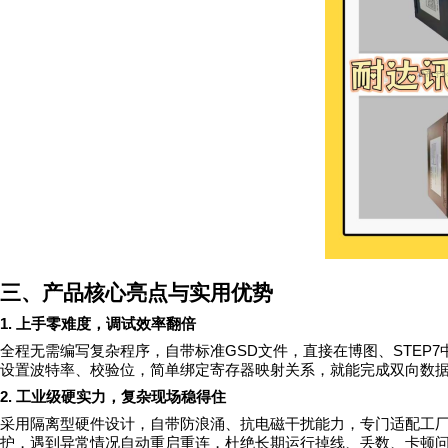
三、产品核心亮点与实用优势
1.
上手零难度，调试效率翻倍
GSD
STEP7
全程无需编写复杂程序，自带标准
文件，直接在博图、
设置波特率、校验位，简单绑定寄存器映射关系，就能完成双向数
2.
工业级硬实力，复杂现场稳得住
采用隔离型硬件设计，自带防浪涌、抗电磁干扰能力，专门适配工
护，遇到异常情况自动重启重连，杜绝长期运行掉线、丢数、卡顿