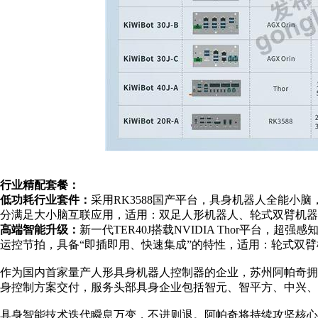
行业精配套餐：
低功耗行业套件：
采用
RK3588国产平台，具身机器人全能小
分满足大小脑互联应用，适用：双足人形机器人、轮式双臂机器
高端智能升级：
新一代
TER40J搭载NVIDIA Thor平台，超强
运控节拍，具备“即插即用、快速集成”的特性，适用：轮式双
作为国内首家量产人形具身机器人控制器的企业，苏州阿帕奇拥
身控制方案交付，服务头部具身企业包括智元、智平方、中兴、
具身智能技术迭代瞬息万变，不进则退。阿帕奇将持续攻坚核