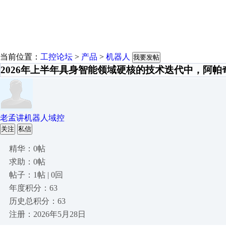
当前位置：
工控论坛
>
产品
>
机器人
我要发帖
2026年上半年具身智能领域硬核的技术迭代中，阿帕
老孟讲机器人域控
关注
私信
精华：0帖
求助：0帖
帖子：1帖 | 0回
年度积分：63
历史总积分：63
注册：2026年5月28日