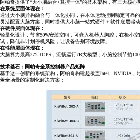
阿帕奇提供了
“大小脑融合+算控一体”的技术架构，有三大核心
在系统层面体现在：
通过大小脑异构融合与一体化协同，在本体运动控制稳定可靠的
灵活配置大脑方案，同时提供大小脑一站式硬件 + 软件底层
在硬件层面体现在：
轻量化设计，节省
50%安装空间，可嵌入机器人胸腔，在极小
试，降低非计划停机风险，让设备告别环境故障。
在性能层面体现在：
大脑算力最高
275 TOPS，流畅运行7B大模型；小脑控制节拍100
技术基石：阿帕奇全系控制器产品矩阵
基于这一创新的系统架构，阿帕奇构建起覆盖
Intel、NVI
盖全场景的定制化解决方案：