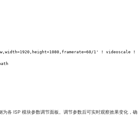
w,width=1920,height=1080,framerate=60/1' ! videoscale ! 
th

面，右侧为各 ISP 模块参数调节面板。调节参数后可实时观察效果变化，确