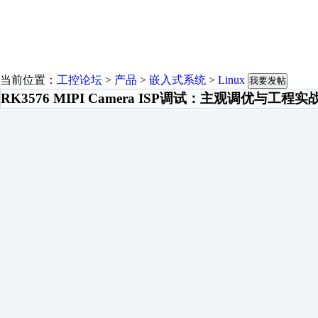
当前位置：
工控论坛
>
产品
>
嵌入式系统
>
Linux
我要发帖
RK3576 MIPI Camera ISP调试：主观调优与工程