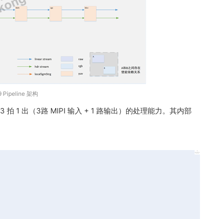
 Pipeline 架构
3 拍 1 出（3路 MIPI 输入 + 1 路输出）的处理能力。其内部