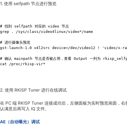
1.
使用
selfpath 节点进行预览
# 找到 selfpath 对应的 video 节点

grep . /sys/class/video4linux/video*/name

# 进行摄像头预览

gst-launch-1.0 v4l2src device=/dev/video12 ! 'video/x-ra
# 确认 mainpath 节点是否被占用，查看 Output 一列为 rkisp_selfpa
cat /proc/rkisp-vir*
2.
使用
RKISP Tuner 进行在线调试
在
PC 端 RKISP Tuner 连接成功后，左侧面板为实时预览画
认满意后再写入 IQ 文件。
AE（自动曝光）调试