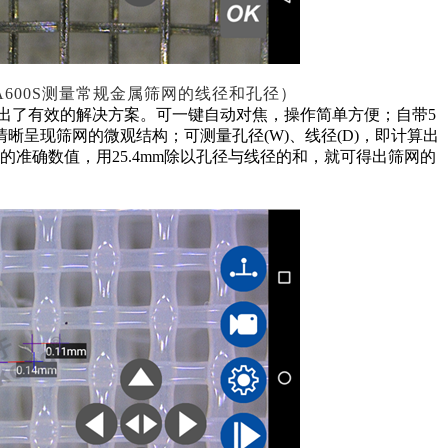
SA600S测量常规金属筛网的线径和孔径
）
0S给出了有效的解决方案。
可一键自动对焦，操作简单方便
；
自带
5
清晰呈现筛网的微观结构；可测量孔径(W)、线径(D)，即计算出
的准确数值，用
25.4mm除以孔径与线径的和，就可得出筛网的