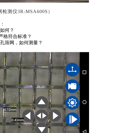
网检测仪
3R-MSA600S）
：
度如何？
严格符合标准？
孔筛网，如何测量？