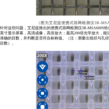
（
图为艾尼提便携式筛网检测仪
3R-M
针对这些问题，艾尼提推出的便携式筛网检测仪
3R-MSA60
英寸显示屏幕
，
高清成像，
高倍放大；最高
200倍光学放大，能
准确的目数，并判断是否符合标称值。
（注：测量出线径与孔径
目数）。