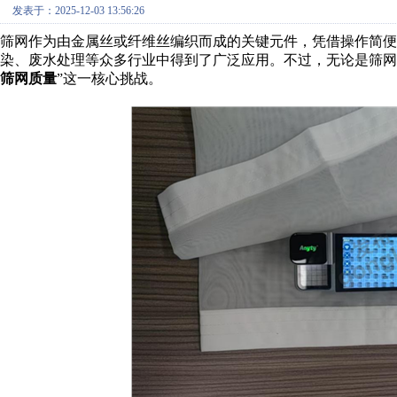
发表于：2025-12-03 13:56:26
筛网作为由金属丝或纤维丝编织而成的关键元件，凭借操作简便
染、废水处理等众多行业中得到了广泛应用。不过，无论是筛网
筛网质量
”这一核心挑战。