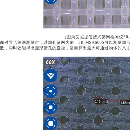
（
图为艾尼提便携式筛网检测仪
3R
面对异形筛网测量时，以圆孔筛网为例，
3R-MSA600S可以测量
数，同时还能得出圆形筛孔的直径，进而算出最大可通过物体的尺