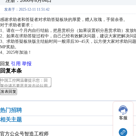
注册：2006年8月04日
发表于：2025-12-11 11:51:42
感谢求助者和答疑者对求助答疑板块的厚爱，赠人玫瑰，手留余香。
对于求助者要求：
1、请在一个月内自行结贴，把悬赏积分（如果设置积分悬赏求助）发放
2、如果在求助答疑过程中，自己已经有效解决问题，建议大家把解决问
3、求助答疑板块版主结贴时间一般滞后30~45天，以方便大家对求助
MP奖励。
4、2025年加油！
回复
引用
举报
回复本条
发表回复
热门招聘
客服
相关主题
官方公众号
智造工程师