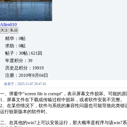
Allen010
关注
私信
精华：0帖
求助：0帖
帖子：30帖 | 621回
年度积分：39
历史总积分：19919
注册：2010年8月04日
发表于：2025-11-07 20:47:41
一、弹窗中"screen file is corrupt"，表示屏幕文件损坏。可能
1、屏幕文件在下载或传输过程中损坏，或者软件安装不完整。
2、在某些情况下，
软件与系统的兼容性问题也可能导致此类错误，特
运行较新版本的软件时。
二、在其他的win7上可以安装运行，那大概率是程序与该win7系