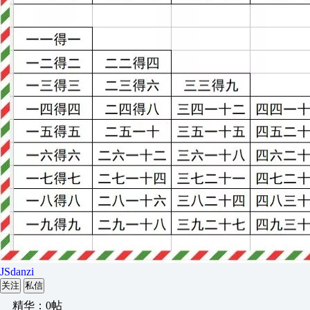
JSdanzi
关注
私信
精华：0帖