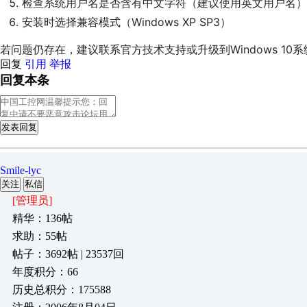
检查系统用户名是否含有中文字符（建议使用英文用户名）
安装时选择兼容模式（Windows XP SP3）
若问题仍存在，建议联系官方技术支持或升级到Windows 10系
回复
引用
举报
回复本条
发表回复
Smile-lyc
关注
私信
[管理员]
精华：136帖
求助：55帖
帖子：3692帖 | 23537回
年度积分：66
历史总积分：175588