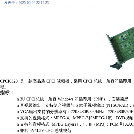
发表于：2025-06-26 22:12:23
CPCI6320 是一款高品质 CPCI 视频板，采用 CPCI 总线，兼
域。
指标：
n
3U CPCI总线，兼容 Windows 即插即用（PNP），安装简易
n
音视频输出：支持复合视频与
S 端子视频输出 (NTSC/PAL
n
VGA输出支持的分辨率有：720×480P/59.94Hz、720×480P/60Hz、72
n
支持的视频格式：
MPEG-4、MPEG-2和MPEG-1流；DVD视频、
n
支持的音频格式
: MPEG Layers Ⅰ，Ⅱ，Ⅲ（MP3)；PCM 和 A
n
兼容
5V/3.3V CPCI总线规范