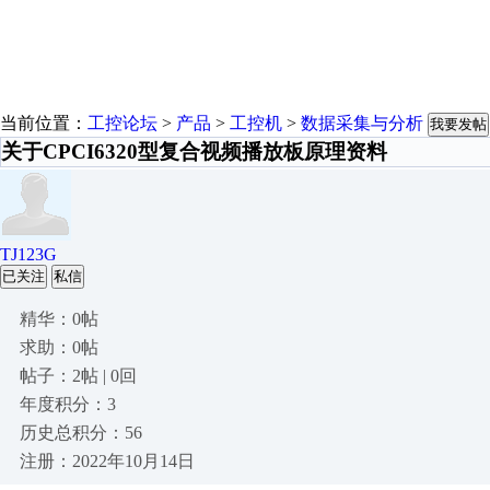
当前位置：
工控论坛
>
产品
>
工控机
>
数据采集与分析
我要发帖
关于CPCI6320型复合视频播放板原理资料
TJ123G
已关注
私信
精华：0帖
求助：0帖
帖子：2帖 | 0回
年度积分：3
历史总积分：56
注册：2022年10月14日