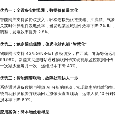
优势一：全设备实时监测，数据价值最大化
智能网关支持多协议接入，轻松连接光伏逆变器、汇流箱、气象传
关实时计算组件发电效率，当发现某区域组件效率下降 2% 
调整，发电效率提升 2.8%。
优势二：稳定通信保障，偏远电站也能 “智慧化”
物联网卡支持 4G/5G/NB-IoT 多模切换，在西藏、青海等偏
99.98%。新疆某戈壁电站通过物联网卡实现视频监控数据回
一次减少至每月一次，运维成本下降 40%。
优势三：智能预警联动，故障处理快人一步
系统通过设备数据与视频 AI 分析的联动，实现隐患的精准预
统自动触发预警并联动附近摄像头查看现场，运维人员 10 分钟
损坏率下降 60%。
应用案例：降本增效看得见