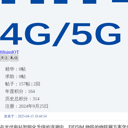
fifisimIOT
关注
私信
精华：0帖
求助：0帖
帖子：157帖 | 2回
年度积分：164
历史总积分：314
注册：2024年9月25日
发表于：2025-04-15 10:44:54
在光伏电站智能化升级的浪潮中，FIFISIM 物联的物联网方