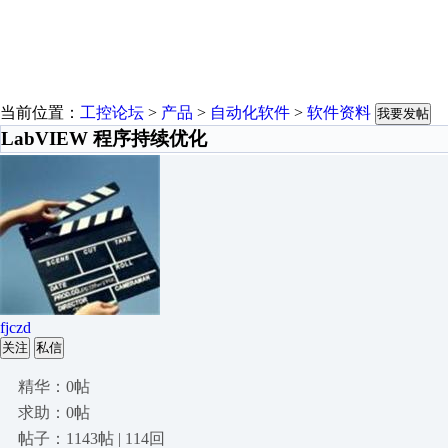
当前位置：
工控论坛
>
产品
>
自动化软件
>
软件资料
我要发帖
LabVIEW 程序持续优化
fjczd
关注
私信
精华：0帖
求助：0帖
帖子：1143帖 | 114回