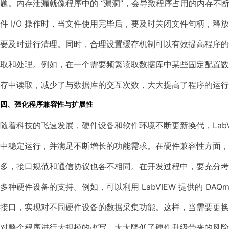
题。内存泄漏就像程序中的 “漏洞”，会导致程序占用的内存不
件 I/O 操作时，当文件使用完毕后，要及时关闭文件句柄，
要及时进行清理。同时，合理设置缓存机制可以有效提高程序
取和处理。例如，在一个需要频繁读取数据库中某些固定配置
存中读取，减少了与数据库的交互次数，大大提高了程序的运行
四、强化程序兼容性与扩展性
随着科技的飞速发展，硬件设备和软件环境不断更新换代，Lab
中稳定运行，并满足不断增长的功能需求。在硬件兼容性方面
多，接口规范和通信协议也各不相同。在开发过程中，要充分
多种硬件设备的支持。例如，可以利用 LabVIEW 提供的 D
接口，实现对不同硬件设备的数据采集功能。这样，当需要更
对整个程序进行大规模的改写，大大降低了硬件升级带来的风险