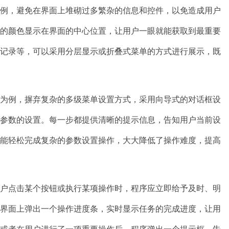
为例，避免在界面上堆砌过多繁杂的信息和控件，以免造成用户
目的颜色显示在界面的中心位置，让用户一眼就能获取到最重要
据记录等，可以采用分层显示或折叠式菜单的方式进行展示，既
能为例，摒弃复杂的多级菜单设置方式，采用向导式的对话框设
项参数的设置。每一步都提供清晰的提示信息，告知用户当前设
也能轻松完成复杂的参数设置操作，大大降低了操作难度，提高
用户点击某个按钮或执行某项操作时，程序应立即给予及时、明
序界面上弹出一个操作进度条，实时显示任务的完成进度，让用