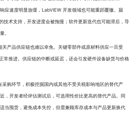
应速度明显放缓，LabVIEW 开发领域也可能重蹈覆辙。届
高效的技术支持，开发进度会被拖慢；软件更新迭代也可能滞后，导
量。
W 相关产品供应链也难以幸免。关键零部件或原材料供应一旦受
发的正常推进。供应链的中断或延迟，还会引发硬件设备缺货与价格
对。在采购环节，积极挖掘国内或其他不受关税影响地区的替代产
相近，开发者经评估测试后，可选用性价比更高的替代产品。同
期适当囤货，避免成本失控，但需兼顾库存成本与产品更新换代