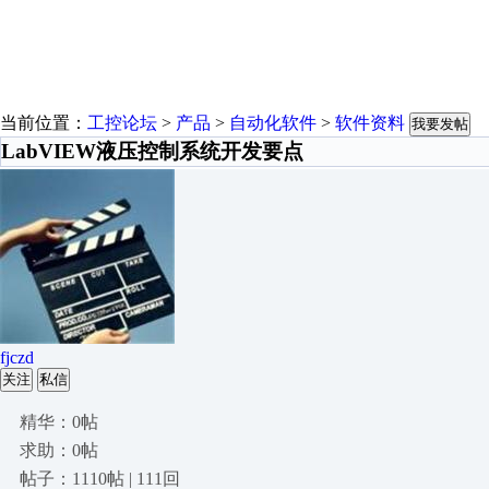
当前位置：
工控论坛
>
产品
>
自动化软件
>
软件资料
我要发帖
LabVIEW液压控制系统开发要点
fjczd
关注
私信
精华：0帖
求助：0帖
帖子：1110帖 | 111回