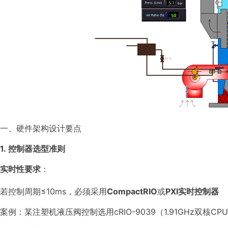
一、硬件架构设计要点
1. 控制器选型准则
实时性要求
：
若控制周期≤10ms，必须采用
CompactRIO
或
PXI实时控制器
案例：某注塑机液压阀控制选用cRIO-9039（1.91GHz双核C