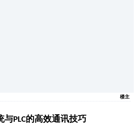
楼主
统与
的高效通讯技巧
PLC