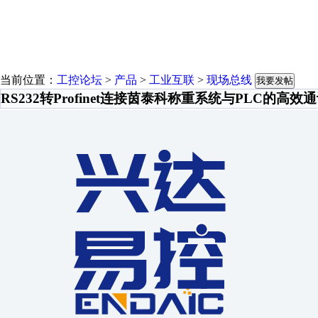
当前位置：
工控论坛
>
产品
>
工业互联
>
现场总线
我要发帖
RS232转Profinet连接茵泰科称重系统与PLC的高效