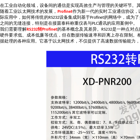
在工业自动化领域，设备间的通信是实现高效生产与管理的关键环节。
随着工业以太网技术的发展，
作为新一代的实时工业通信协议，
Profinet
际应用中，如何将传统的
设备集成到基于
的网络中，成为了
RS232
Profinet
之间的无缝连接，特别是在接茵泰科称重仪表与
通讯的应用案例中。
PLC
我们需要理解
转
的基本概念及其差异。
是一种点对点
RS232
Profinet
RS232
硬件要求低、成本低廉等优点，但在数据传输速率和距离上存在限制。
据处理的各种应用。它基于以太网技术，不仅提供了高速数据传输能力，