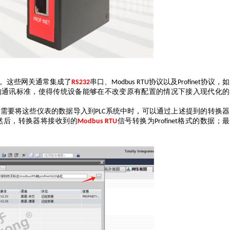
。这些
网关
通常集成了
串口、
协议以及
协议，如
RS232
Modbus RTU
Profinet
的通讯标准，使得传统设备能够在不改变原有配置的情况下接入现代化的
当需要将这些仪表的数据导入到
系统中时，可以通过上述提到的转换器
PLC
然后，转换器将接收到的
信号转换为
格式的数据；最
Modbus RTU
Profinet