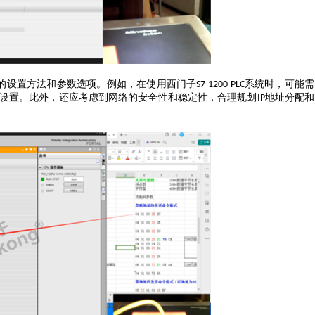
的设置方法和参数选项。例如，在使用西门子
系统时，可能需
S7-1200 PLC
设置。此外，还应考虑到网络的安全性和稳定性，合理规划
地址分配和
IP