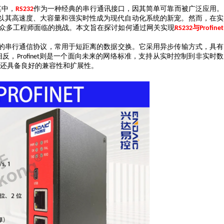
其中，
作为一种经典的串行通讯接口，因其简单可靠而被广泛应用。
RS232
以其高速度、大容量和强实时性成为现代自动化系统的新宠。然而，在实
众多工程师面临的挑战。本文旨在探讨如何通过
网关
实现
与
RS232
Profinet
的串行通信协议，常用于短距离的数据交换。它采用异步传输方式，具有
相反，
则是一个面向未来的网络标准，支持从实时控制到非实时数
Profinet
还具备良好的兼容性和扩展性。