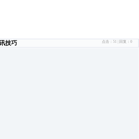
点击：
51
| 回复：
0
通讯技巧