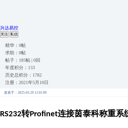
兴达易控
关注
私信
精华：0帖
求助：0帖
帖子：185帖 | 0回
年度积分：133
历史总积分：1782
注册：2021年5月10日
发表于：2025-03-29 12:01:09
转
连接茵泰科称重系
RS232
Profinet