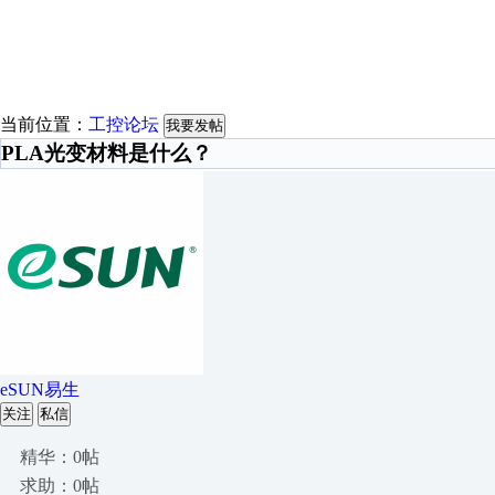
当前位置：
工控论坛
我要发帖
PLA光变材料是什么？
eSUN易生
关注
私信
精华：0帖
求助：0帖