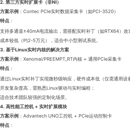
2. 第三方实时扩展卡（非NI）
方案示例
：Contec PCIe实时数据采集卡（如PCI-3520）
特点
：
支持多通道±40mA电流输出，需搭配实时补丁（如RTX64）改造
成本较低（约2-5万元），适合中小型测试系统。
3. 基于Linux实时内核的解决方案
方案示例
：Xenomai/PREEMPT_RT内核 + 通用PCIe采集卡
特点
：
通过Linux实时补丁实现微秒级响应，硬件成本低（仅需通用设
开发复杂度高，需熟悉Linux驱动与实时编程；
适合技术团队较强的定制化场景。
4. 高性能工控机 + 实时扩展模块
方案示例
：Advantech UNO工控机 + PCIe运动控制卡
特点
：