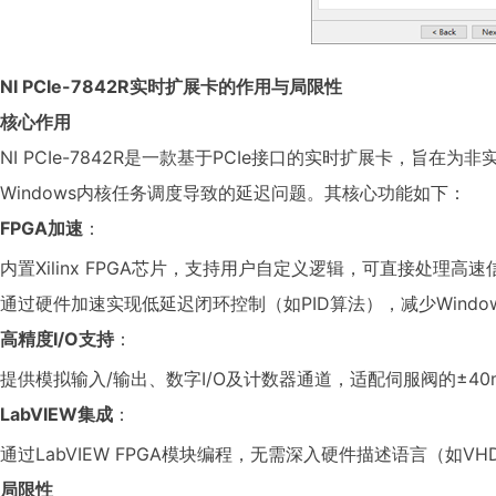
NI PCIe-7842R实时扩展卡的作用与局限性
核心作用
NI PCIe-7842R是一款基于PCIe接口的实时扩展卡，旨在为
Windows内核任务调度导致的延迟问题。其核心功能如下：
FPGA加速
：
内置Xilinx FPGA芯片，支持用户自定义逻辑，可直接处理高
通过硬件加速实现低延迟闭环控制（如PID算法），减少Windo
高精度I/O支持
：
提供模拟输入/输出、数字I/O及计数器通道，适配伺服阀的±4
LabVIEW集成
：
通过LabVIEW FPGA模块编程，无需深入硬件描述语言（如VHD
局限性