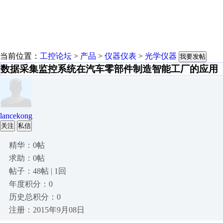
当前位置：
工控论坛
>
产品
>
仪器仪表
>
光学仪器
我要发帖
数据采集监控系统在汽车零部件制造智能工厂的应用
lancekong
关注
私信
精华：0帖
求助：0帖
帖子：48帖 | 1回
年度积分：0
历史总积分：0
注册：2015年9月08日