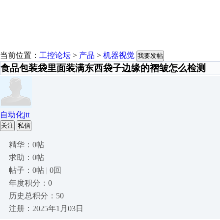
当前位置：
工控论坛
>
产品
>
机器视觉
我要发帖
食品包装袋里面装满东西袋子边缘的褶皱怎么检测
自动化jtt
关注
私信
精华：0帖
求助：0帖
帖子：0帖 | 0回
年度积分：0
历史总积分：50
注册：2025年1月03日