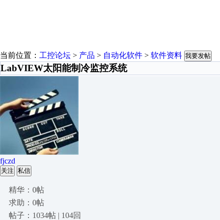
当前位置：
工控论坛
>
产品
>
自动化软件
>
软件资料
我要发帖
LabVIEW太阳能制冷监控系统
fjczd
关注
私信
精华：0帖
求助：0帖
帖子：1034帖 | 104回