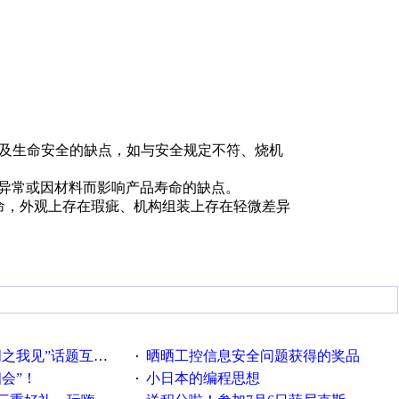
危及生命安全的缺点，如与安全规定不符、烧机
能异常或因材料而影响产品寿命的缺点。
寿命，外观上存在瑕疵、机构组装上存在轻微差异
话题互动获奖名单发布公告
晒晒工控信息安全问题获得的奖品
·
相会”！
小日本的编程思想
·