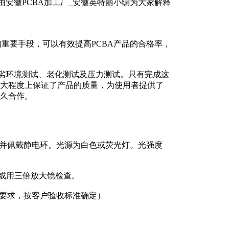
由安徽PCBA加工厂_安徽英特丽小编为大家解释
。
的重要手段，可以有效提高PCBA产品的合格率，
、恶劣环境测试、老化测试及压力测试。只有完成这
大程度上保证了产品的质量，为使用者提供了
久合作。
尖，并佩戴静电环。光源为白色或荧光灯。光强度
测或用三倍放大镜检查。
殊客户要求，按客户验收标准确定）