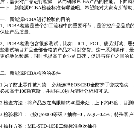
后，需要对产品进行检验，从而确保PCBA产品的性能。下面就
一下，新能源PCBA检验标准有哪些吧。希望能对大家有所帮助
一、新能源PCBA进行检验的目的
1、PCBA检验是整个加工流程中的重要环节，是管控产品品质
保证产品质量。
2、PCBA检测包含很多测试，比如：ICT、FCT、疲劳测试
些测试项目并且全部合格的产品才可以交货。这一系列操作，最
更好地体验感，同时也提高了企业的口碑，促进与客户之间的长
二、新能源PCBA检验的条件
1.为了防止零件被污染，必须选择EOS/ESD全防护手套或指
必须高于100勒克斯，并能在10秒内清晰分析和可见。
2.检查方法：将产品放在离眼睛约40厘米处，上下约45度，目
3.检验标准：（按QS9000等级？抽样=0，AQL=0.4%；特
4.抽样方案：MIL-STD-105E二级标准单次抽样