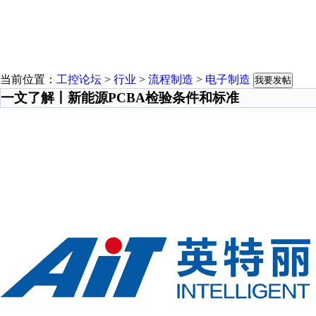
当前位置：
工控论坛
>
行业
>
流程制造
>
电子制造
我要发帖
一文了解丨新能源PCBA检验条件和标准