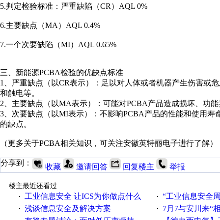
5.判定检验标准：严重缺陷（CR）AQL 0%
6.主要缺点（MA）AQL 0.4%
7.一个次要缺陷（MI）AQL 0.65%
三、新能源PCBA检验的优缺点标准
1、严重缺点（以CR表示）：足以对人体或者机器产生伤害或
和触电等。
2、主要缺点（以MA表示）：可能对PCBA产品造成损坏、功
3、次要缺点（以MI表示）：不影响PCBA产品的性能和使用
的缺点。
（更多关于PCBA相关知识，可关注安徽英特丽电子进行了解）
分享到：
收藏
邀请回答
回复楼主
举报
楼主最近还看过
工业信息安全 让ICS为你做点什么
“工业信息安全周之我见”
·
·
浅谈信息安全及解决方案
7月7与安川来“
·
·