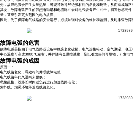
先，故障电弧会产生大量热量，可能导致导线绝缘材料的熔化和烧毁，从而造成短路
其次，故障电弧产生的强烈电磁场和电流脉冲会对电气设备产生冲击，损害敏感元件
量，甚至引发更大范围的电力故障。
因此，为了保障电气线路的安全运行，必须加强对设备的维护和监测，及时排查故障
故障电弧的危害
故障电弧是指由于电气线路或设备中绝缘老化破损、电气连接松动、空气潮湿、电压
中心温度可高达3000 ℃左右，并伴随有金属喷溅物，足以引燃任何可燃物，引发
故障电弧的成因
原因一：
电气线路老化，导致相间并联故障电弧
电气线路年代久远尚未更换；
私拉乱接、线路长时间过负荷运行加速线路老化；
紫外线、烟雾环境等造成线路老化。