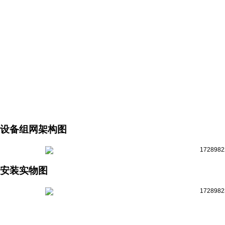
设备组网架构图
安装实物图