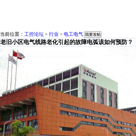
当前位置：
工控论坛
>
行业
>
电工电气
我要发帖
老旧小区电气线路老化引起的故障电弧该如何预防？