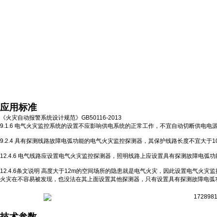
应用标准
《火灾自动报警系统设计规范》GB50116-2013
9.1.6 电气火灾监控系统的设置不应影响供电系统的正常工作，不宜自动切断供电电
9.2.4 具有探测线路故障电弧功能的电气火灾监控探测器，其保护线路长度不宜大于10
12.4.6 电气线路应设置电气火灾监控探测器，照明线路上应设置具有探测故障电弧
12.4.6条文说明 高度大于12m的空间场所的隐患就是电气火灾，因此设置电气火
火灾在不容易被发现，也没法在其上面设置其他探测器，只有设置具有探测故障电弧
技术参数