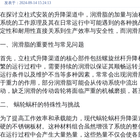
发表于：2024-09-14 15:24:13
在探讨立柱式安装的升降渠道中，润滑脂的加量与油
系统的工作原理及其在日常运行中可能遇到的各种挑
定性和耐用性直接关系到生产效率与安全性，而润滑
一、润滑脂的重要性与常见问题
首先，立柱式升降渠道的核心部件包括螺旋丝杆升降
繁的运行过程中，需要持续的润滑以保证其顺畅运转
运行条件以及维护不当等多种因素，常常会出现润滑
于重力的作用，部分润滑脂可能会从传动系统中流出
动，缺乏润滑的传动齿轮将面临严重的机械磨损，甚
二、 蜗轮蜗杆的特殊性与挑战
为了提高工作效率和承载能力，现代蜗轮蜗杆升降渠
硬的不锈钢板材。这种材料组合虽然增强了系统的整
在运行过程中会产生大量热量，这些热量不仅会使各