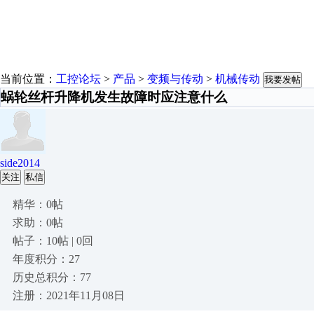
当前位置：
工控论坛
>
产品
>
变频与传动
>
机械传动
我要发帖
蜗轮丝杆升降机发生故障时应注意什么
side2014
关注
私信
精华：0帖
求助：0帖
帖子：10帖 | 0回
年度积分：27
历史总积分：77
注册：2021年11月08日