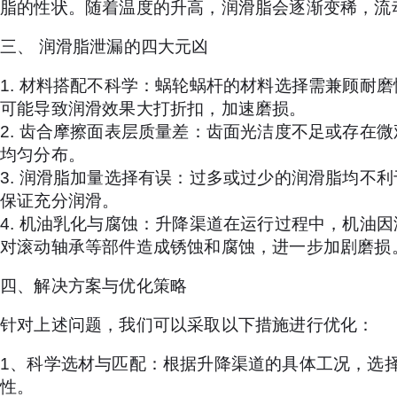
脂的性状。随着温度的升高，润滑脂会逐渐变稀，流
三、 润滑脂泄漏的四大元凶
1. 材料搭配不科学：蜗轮蜗杆的材料选择需兼顾耐
可能导致润滑效果大打折扣，加速磨损。
2. 齿合摩擦面表层质量差：齿面光洁度不足或存在
均匀分布。
3. 润滑脂加量选择有误：过多或过少的润滑脂均不
保证充分润滑。
4. 机油乳化与腐蚀：升降渠道在运行过程中，机油
对滚动轴承等部件造成锈蚀和腐蚀，进一步加剧磨损
四、解决方案与优化策略
针对上述问题，我们可以采取以下措施进行优化：
1、科学选材与匹配：根据升降渠道的具体工况，选
性。