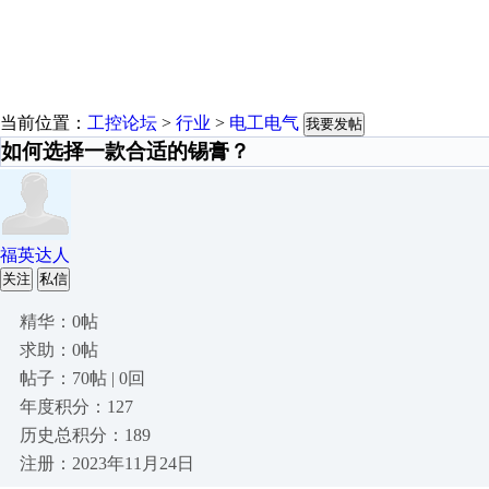
当前位置：
工控论坛
>
行业
>
电工电气
我要发帖
如何选择一款合适的锡膏？
福英达人
关注
私信
精华：0帖
求助：0帖
帖子：70帖 | 0回
年度积分：127
历史总积分：189
注册：2023年11月24日