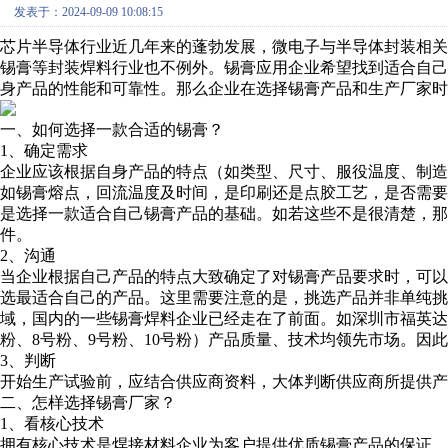
发表于：2024-09-09 10:08:15
芯片半导体行业近几年来的蓬勃发展，微电子与半导体封装相
锡膏等封装焊料行业也不例外。锡膏应用企业希望找到适合自
身产品的性能和可靠性。那么企业在选择锡膏产品和生产厂家时
一、如何选择一款合适的锡膏？
1、确定需求
企业应该根据自身产品的特点（如类型、尺寸、服役温度、制
如锡膏熔点，回流温度及时间，是印刷还是点胶工艺，是否需
是选择一款适合自己锡膏产品的基础。如若这些不是很清楚，那
件。
2、沟通
当企业根据自己产品的特点大致确定了对锡膏产品要求时，可
选最适合自己的产品。这里需要注意的是，挑选产品并非单纯
域，国内的一些锡膏焊料企业已经走在了前面。如深圳市福英达
粉、8号粉、9号粉、10号粉）产品质量、技术均领先市场。因
3、判断
开始生产试验前，应结合供应商资料，大体判断供应商所提供产
二、怎样选择锡膏厂家？
1、看核心技术
拥有核心技术是焊接材料企业为客户提供优质锡膏产品的保证