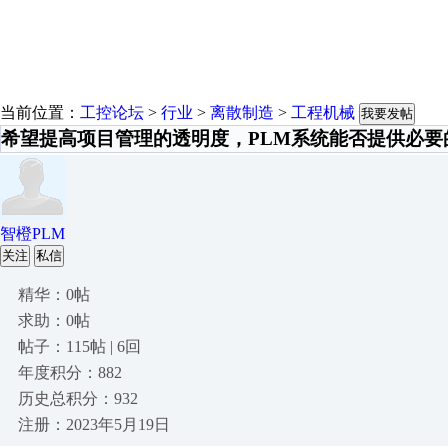
当前位置：
工控论坛
>
行业
>
离散制造
>
工程机械
我要发帖
希望提高项目管理的透明度，PLM系统能否提供必要
智橙PLM
关注
私信
精华：0帖
求助：0帖
帖子：115帖 | 6回
年度积分：882
历史总积分：932
注册：2023年5月19日