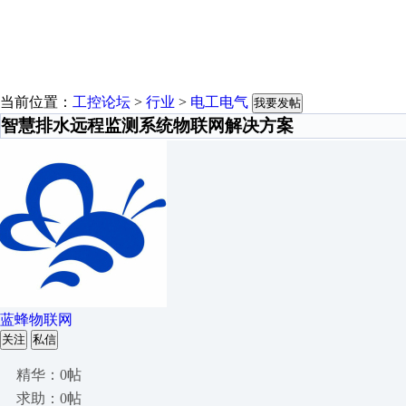
当前位置：
工控论坛
>
行业
>
电工电气
我要发帖
智慧排水远程监测系统物联网解决方案
蓝蜂物联网
关注
私信
精华：0帖
求助：0帖