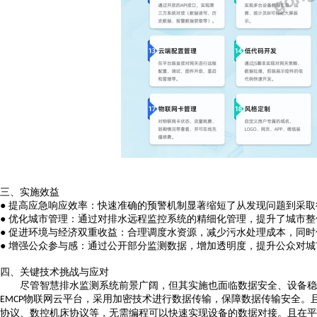
三、
实施效益
● 提高应急响应效率：快速准确的预警机制显著缩短了从发现问题到采
● 优化城市管理：通过对排水
远程监控
系统的精细化管理，提升了城市整
● 促进环境与经济双重收益：合理调度水资源，减少污水处理成本，同
● 增强公众参与感：通过公开部分监测数据，增加透明度，提升公众对
四、
关键技术挑战与应对
尽管智慧排水监测系统前景广阔，但其实施也面临数据安全、设备稳
物联网云平台，采用加密技术进行数据传输，保障数据传输安全。
EMCP
协议、数控机床协议等，无需编程可以快速实现设备的数据对接。且在平