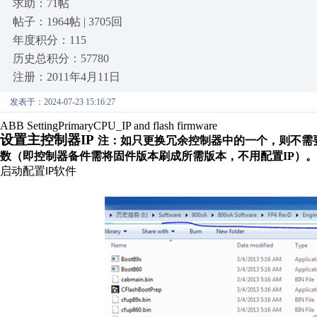
求助：71帖
帖子：1964帖 | 3705回
年度积分：115
历史总积分：57780
注册：2011年4月11日
发表于：2024-07-23 15:16:27
ABB SettingPrimaryCPU_IP and flash firmware
设置主控制器IP
注：
如只更换冗余控制器中的一个，则不需
数（即控制器备件需将固件版本刷成所需版本，不用配置IP）。
启动配置
软件
IP