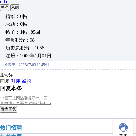
qila
关注
私信
精华：0帖
求助：0帖
帖子：1帖 | 85回
年度积分：98
历史总积分：1056
注册：2000年1月01日
发表于：2025-07-03 10:45:11
非常好
回复
引用
举报
回复本条
发表回复
热门招聘
客服