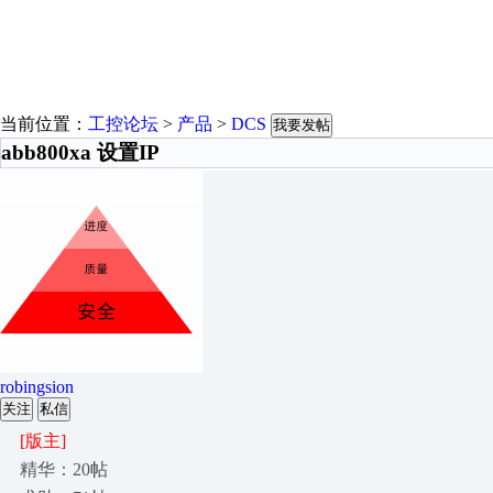
当前位置：
工控论坛
>
产品
>
DCS
我要发帖
abb800xa 设置IP
robingsion
关注
私信
[版主]
精华：20帖