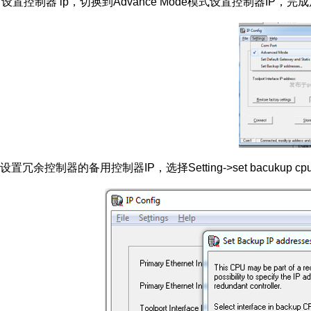
设置控制器
ip
，切换到
Advance Mode
模式设置控制器
IP
，完成
设置冗余控制器的备用控制器
IP
，选择
Setting->set bacukup cpu