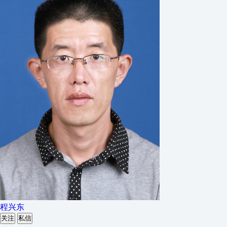
程兴东
关注
私信