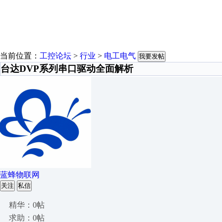
当前位置：
工控论坛
>
行业
>
电工电气
我要发帖
台达DVP系列串口驱动全面解析
蓝蜂物联网
关注
私信
精华：0帖
求助：0帖