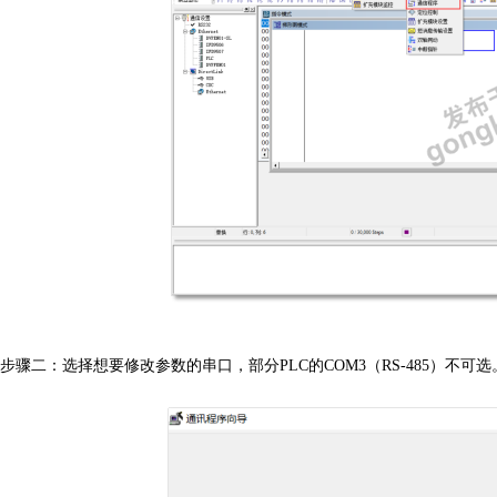
步骤二：选择想要修改参数的串口，部分
P
LC
的
COM3
（
R
S-485
）不可选