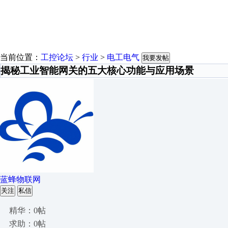
当前位置：
工控论坛
>
行业
>
电工电气
我要发帖
揭秘工业智能网关的五大核心功能与应用场景
蓝蜂物联网
关注
私信
精华：0帖
求助：0帖