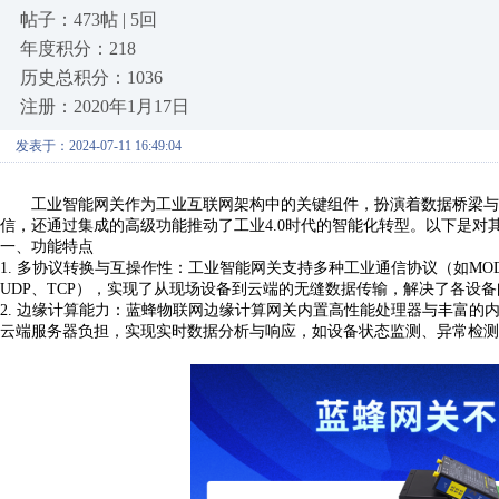
帖子：473帖 | 5回
年度积分：218
历史总积分：1036
注册：2020年1月17日
发表于：2024-07-11 16:49:04
工业智能网关作为工业互联网架构中的关键组件，扮演着数据桥梁与
信，还通过集成的高级功能推动了工业
4.0时代的智能化转型。以下是
一、
功能特点
1. 多协议转换与互操作性：工业智能网关支持多种工业通信协议（如MODBUS
UDP、TCP
），实现了从现场设备到云端的无缝数据传输，解决了
各设备
2. 边缘计算能力：
蓝蜂物联网边缘计算网关
内置高性能处理器与丰富的
云端服务器负担，实现实时数据分析与响应，如设备状态监测、异常检测