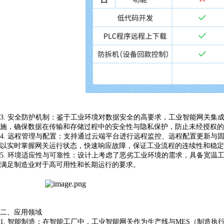
3. 安全防护机制：鉴于工业环境对数据安全的高要求，工业智能网关集成
施，确保数据在传输和存储过程中的安全性与隐私保护，防止未经授权的
4. 远程管理与配置：支持通过云端平台进行远程监控、
远程
配置更新与
以实时掌握网关运行状态，快速响应故障，保证工业流程的连续性和稳定
5. 环境适应性与可靠性：设计上考虑了恶劣工业环境的需求，具备宽
满足制造业对于高可用性和长期运行的要求。
二、
应用领域
1. 智能制造：在智能工厂中，工业智能网关作为生产线与MES（制造执