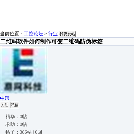
当前位置：
工控论坛
>
行业
我要发帖
二维码软件如何制作可变二维码防伪标签
中琅
关注
私信
精华：0帖
求助：0帖
帖子：386帖 | 0回