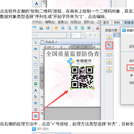
点击软件左侧的“绘制二维码”按钮，在画布上绘制一个二维码对象，双击
数据对象类型选择“序列生成”开始字符串为“1”，点击编辑。
在右侧的处理方法中，点击“+”号按钮，处理方法类型选择“补齐”，目标长度