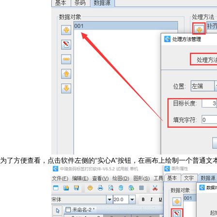
为了方便查看，点击软件左侧的“实心A”按钮，在画布上绘制一个普通文