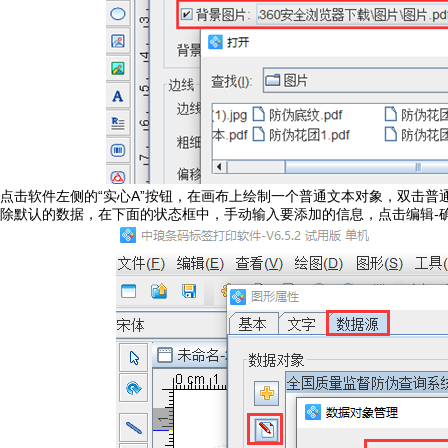
点击软件左侧的“实心A”按钮，在画布上绘制一个普通文本对象，双击普通
除默认的数据，在下面的状态框中，手动输入要添加的信息，点击编辑-