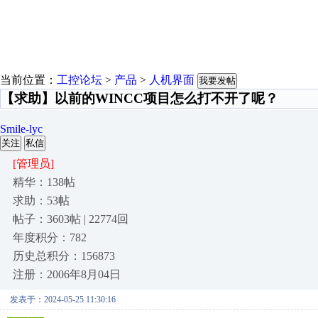
当前位置：
工控论坛
>
产品
>
人机界面
我要发帖
【求助】以前的WINCC项目怎么打不开了呢？
Smile-lyc
关注
私信
[管理员]
精华：138帖
求助：53帖
帖子：3603帖 | 22774回
年度积分：782
历史总积分：156873
注册：2006年8月04日
发表于：2024-05-25 11:30:16