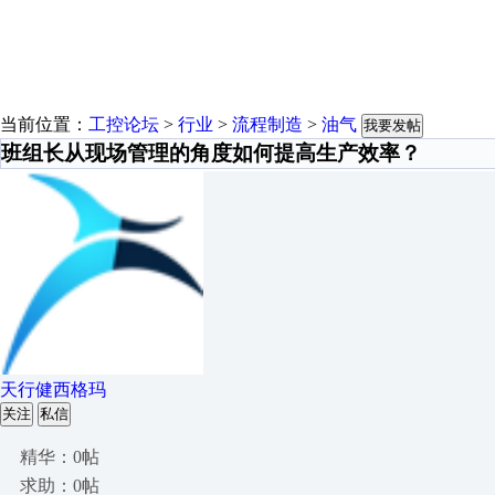
当前位置：
工控论坛
>
行业
>
流程制造
>
油气
我要发帖
班组长从现场管理的角度如何提高生产效率？
天行健西格玛
关注
私信
精华：0帖
求助：0帖