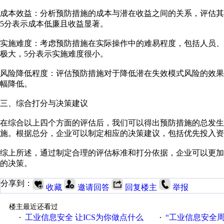
成本效益：分析预防措施的成本与潜在收益之间的关系，评估其经
5分表示成本低廉且收益显著。
实施难度：考虑预防措施在实际操作中的难易程度，包括人员、时
极大，5分表示实施难度很小。
风险降低程度：评估预防措施对于降低潜在失效模式风险的效果。
幅降低。
三、综合打分与决策建议
在综合以上四个方面的评估后，我们可以得出预防措施的总发
施。根据总分，企业可以制定相应的决策建议，包括优先投入资
综上所述，通过制定合理的评估标准和打分依据，企业可以更
的决策。
分享到：
收藏
邀请回答
回复楼主
举报
楼主最近还看过
工业信息安全 让ICS为你做点什么
“工业信息安全周之我见”
·
·