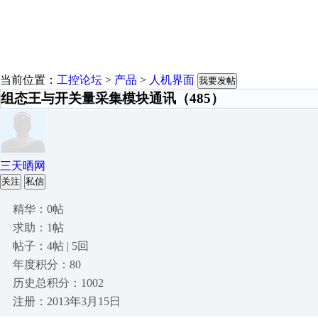
当前位置：
工控论坛
>
产品
>
人机界面
我要发帖
组态王与开关量采集模块通讯（485）
三天晒网
关注
私信
精华：0帖
求助：1帖
帖子：4帖 | 5回
年度积分：80
历史总积分：1002
注册：2013年3月15日