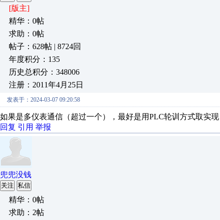
[版主]
精华：0帖
求助：0帖
帖子：628帖 | 8724回
年度积分：135
历史总积分：348006
注册：2011年4月25日
发表于：2024-03-07 09:20:58
如果是多仪表通信（超过一个），最好是用PLC轮训方式取实现
回复
引用
举报
兜兜没钱
关注
私信
精华：0帖
求助：2帖