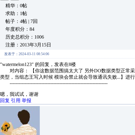
精华：0帖
求助：1帖
帖子：4帖 | 7回
年度积分：84
历史总积分：1006
注册：2013年3月15日
发表于：2024-03-11 08:54:06
"watermelon123" 的回复，发表在8楼
对内容： 【你这数据范围搞太大了 另外DO数据类型正常采
类型，当组态王写入时候 模块会禁止就会导致通讯失败...】进
-----------------------------------------------------------------
嗯，我试试，谢谢
回复
引用
举报