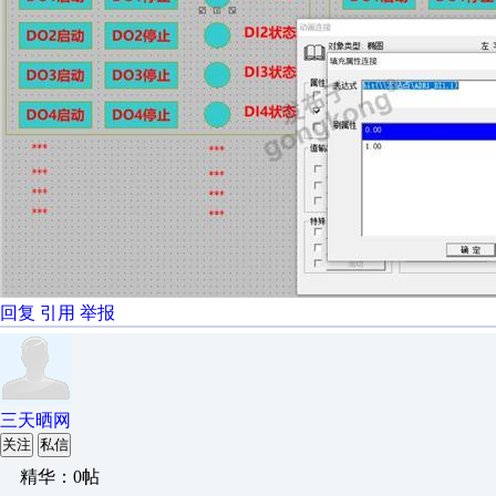
回复
引用
举报
三天晒网
关注
私信
精华：0帖