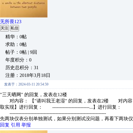
无所畏123
关注
私信
精华：0帖
求助：0帖
帖子：0帖 | 9回
年度积分：0
历史总积分：31
注册：2018年3月18日
发表于：2024-03-11 20:54:59
"三天晒网" 的回复，发表在12楼
对内容： 【"请叫我王老湿" 的回复，发表在2楼 对内容：
取实现】进行回复： -------------------------...】进行回复：
-----------------------------------------------------------------
先两块仪表分别单独测试，如果分别测试没问题，再看下两块仪
回复
引用
举报