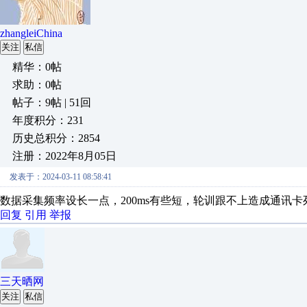
zhangleiChina
关注
私信
精华：0帖
求助：0帖
帖子：9帖 | 51回
年度积分：231
历史总积分：2854
注册：2022年8月05日
发表于：2024-03-11 08:58:41
数据采集频率设长一点，200ms有些短，轮训跟不上造成通讯卡
回复
引用
举报
三天晒网
关注
私信