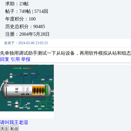
求助：23帖
帖子：749帖 | 5714回
年度积分：100
历史总积分：90485
注册：2004年5月28日
发表于：2024-03-06 23:03:23
先单独用调试助手测试一下从站设备，再用软件模拟从站和组态
回复
引用
举报
请叫我王老湿
关注
私信