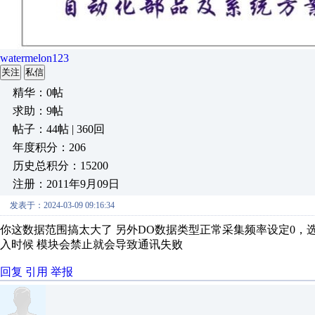
watermelon123
关注
私信
精华：0帖
求助：9帖
帖子：44帖 | 360回
年度积分：206
历史总积分：15200
注册：2011年9月09日
发表于：2024-03-09 09:16:34
你这数据范围搞太大了 另外DO数据类型正常采集频率设定0，
入时候 模块会禁止就会导致通讯失败
回复
引用
举报