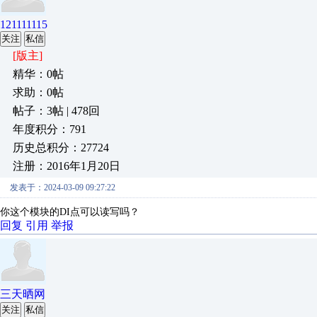
121111115
关注
私信
[版主]
精华：0帖
求助：0帖
帖子：3帖 | 478回
年度积分：791
历史总积分：27724
注册：2016年1月20日
发表于：2024-03-09 09:27:22
你这个模块的DI点可以读写吗？
回复
引用
举报
三天晒网
关注
私信