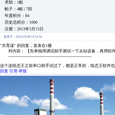
求助：1帖
帖子：4帖 | 7回
年度积分：84
历史总积分：1006
注册：2013年3月15日
发表于：2024-03-08 14:54:54
"关育谋" 的回复，发表在1楼
对内容： 【先单独用调试助手测试一下从站设备，再用软件模
-----------------------------------------------------------------
这个连组态王之前串口助手试过了，都是正常的，组态王软件也
回复
引用
举报