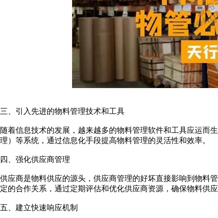
三、引入先进的物料管理技术和工具
随着信息技术的发展，越来越多的物料管理软件和工具应运而生。
理）等系统，通过信息化手段提高物料管理的灵活性和效率。
四、强化供应商管理
供应商是物料供应的源头，供应商管理的好坏直接影响到物料管
定的合作关系，通过定期评估和优化供应商资源，确保物料供应
五、建立快速响应机制