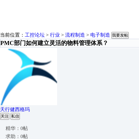
当前位置：
工控论坛
>
行业
>
流程制造
>
电子制造
我要发帖
PMC部门如何建立灵活的物料管理体系？
天行健西格玛
关注
私信
精华：0帖
求助：0帖